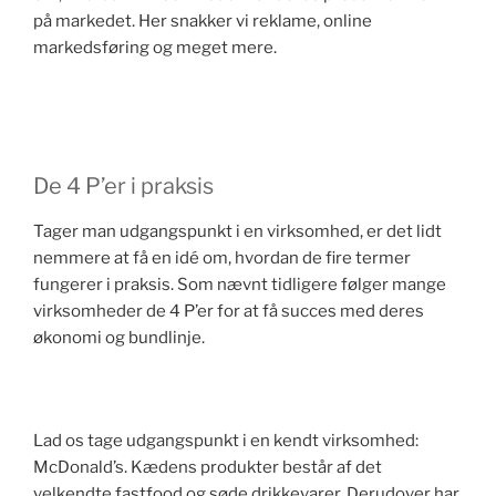
på markedet. Her snakker vi reklame, online
markedsføring og meget mere.
De 4 P’er i praksis
Tager man udgangspunkt i en virksomhed, er det lidt
nemmere at få en idé om, hvordan de fire termer
fungerer i praksis. Som nævnt tidligere følger mange
virksomheder de 4 P’er for at få succes med deres
økonomi og bundlinje.
Lad os tage udgangspunkt i en kendt virksomhed:
McDonald’s. Kædens produkter består af det
velkendte fastfood og søde drikkevarer. Derudover har