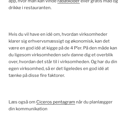
app, hvor man kan vinde
rabatkoder
eller gratis mad og
drikke i restauranten.
Hvis du vil have en idé om, hvordan virksomheder
klarer sig erhvervsmæssigt og økonomisk, kan det
være en god idé at kigge på de 4 P’er. På den måde kan
du ligesom virksomheden selv danne dig et overblik
over, hvordan det står til i virksomheden. Og har du din
egen virksomhed, så er det ligeledes en god idé at
tænke på disse fire faktorer.
Læs også om
Ciceros pentagram
når du planlægger
din kommunikation