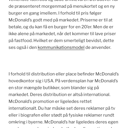
de præsenteret morgenmad på menukortet og en ny
burger en gang imellem. I forhold til pris følger
McDonald’s godt med på markedet. Priserne er til at
betale, og du kan få en burger for en 20’er. Men de er
ikke alene på markedet, når det kommer til lave priser
på fastfood. Hvilket er dem smerteligt bevidst, dette
ses også i den
kommunikationsmodel
de anvender.
I forhold til distribution eller place befinder McDonald’s
hovedkontor sig i USA. På verdensplan har McDonald’s
en stor mængde butikker, som blander sig på
markedet. Deres distribution er altså international.
McDonald’s promotion er ligeledes rettet
internationalt. Du har måske set deres reklamer på tv
eller i biografen eller stødt på fysiske reklamer rundt
omkring i byerne. McDonald’s har ligeledes deres egen