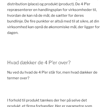
distribution (place) og produkt (product). De 4 P’er
repræsenterer en handlingsplan for virksomheder til,
hvordan de kan nå de mål, de sætter for deres
bundlinje. De fire punkter er altså med til at sikre, at din
virksomhed kan opnå de økonomiske mål, der ligger for
dagen.
Hvad dækker de 4 P’er over?
Nu ved du hvad de 4 P’er står for, men hvad dækker de
termer over?
I forhold til produkt tænkes der her på selve det
produkt, et firma forhandler. Her er parametre som