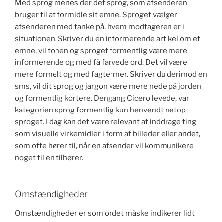
Med sprog menes der det sprog, som afsenderen
bruger til at formidle sit emne. Sproget vælger
afsenderen med tanke på, hvem modtageren er i
situationen. Skriver du en informerende artikel om et
emne, vil tonen og sproget formentlig være mere
informerende og med få farvede ord. Det vil være
mere formelt og med fagtermer. Skriver du derimod en
sms, vil dit sprog og jargon være mere nede på jorden
og formentlig kortere. Dengang Cicero levede, var
kategorien sprog formentlig kun henvendt netop
sproget. I dag kan det være relevant at inddrage ting
som visuelle virkemidler i form af billeder eller andet,
som ofte hører til, når en afsender vil kommunikere
noget til en tilhører.
Omstændigheder
Omstændigheder er som ordet måske indikerer lidt