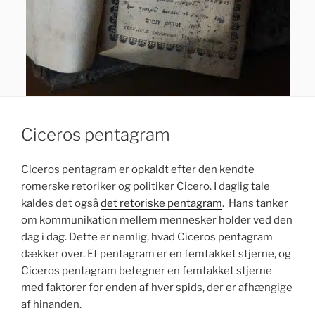
k
Ciceros pentagram
Ciceros pentagram er opkaldt efter den kendte
romerske retoriker og politiker Cicero. I daglig tale
kaldes det også
det retoriske pentagram
. Hans tanker
om kommunikation mellem mennesker holder ved den
dag i dag. Dette er nemlig, hvad Ciceros pentagram
dækker over. Et pentagram er en femtakket stjerne, og
Ciceros pentagram betegner en femtakket stjerne
med faktorer for enden af hver spids, der er afhængige
af hinanden.