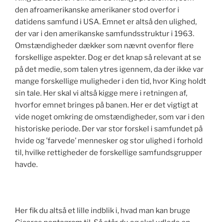
den afroamerikanske amerikaner stod overfor i
datidens samfund i USA. Emnet er altså den ulighed,
der var i den amerikanske samfundsstruktur i 1963.
Omstændigheder dækker som nævnt ovenfor flere
forskellige aspekter. Dog er det knap så relevant at se
på det medie, som talen ytres igennem, da der ikke var
mange forskellige muligheder i den tid, hvor King holdt
sin tale. Her skal vi altså kigge mere i retningen af,
hvorfor emnet bringes på banen. Her er det vigtigt at
vide noget omkring de omstændigheder, som var i den
historiske periode. Der var stor forskel i samfundet på
hvide og ’farvede’ mennesker og stor ulighed i forhold
til, hvilke rettigheder de forskellige samfundsgrupper
havde.
Her fik du altså et lille indblik i, hvad man kan bruge