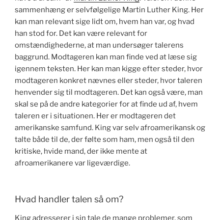
sammenhæng er selvfølgelige Martin Luther King. Her
kan man relevant sige lidt om, hvem han var, og hvad
han stod for. Det kan være relevant for
omstændighederne, at man undersøger talerens
baggrund. Modtageren kan man finde ved at læse sig
igennem teksten. Her kan man kigge efter steder, hvor
modtageren konkret nævnes eller steder, hvor taleren
henvender sig til modtageren. Det kan også være, man
skal se på de andre kategorier for at finde ud af, hvem
taleren er i situationen. Her er modtageren det
amerikanske samfund. King var selv afroamerikansk og
talte både til de, der følte som ham, men også til den
kritiske, hvide mand, der ikke mente at
afroamerikanere var ligeværdige.
Hvad handler talen så om?
King adresserer i sin tale de mange problemer, som