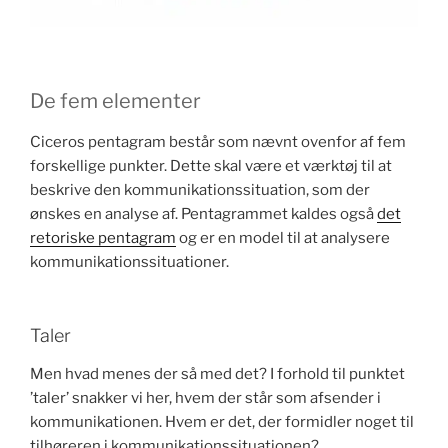
De fem elementer
Ciceros pentagram består som nævnt ovenfor af fem
forskellige punkter. Dette skal være et værktøj til at
beskrive den kommunikationssituation, som der
ønskes en analyse af. Pentagrammet kaldes også
det
retoriske pentagram
og er en model til at analysere
kommunikationssituationer.
Taler
Men hvad menes der så med det? I forhold til punktet
’taler’ snakker vi her, hvem der står som afsender i
kommunikationen. Hvem er det, der formidler noget til
tilhøreren i kommunikationssituationen?