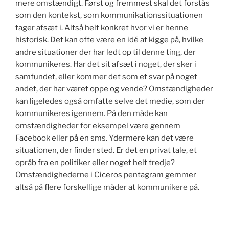
mere omstændigt. Først og fremmest skal det forstås
som den kontekst, som kommunikationssituationen
tager afsæt i. Altså helt konkret hvor vi er henne
historisk. Det kan ofte være en idé at kigge på, hvilke
andre situationer der har ledt op til denne ting, der
kommunikeres. Har det sit afsæt i noget, der sker i
samfundet, eller kommer det som et svar på noget
andet, der har været oppe og vende? Omstændigheder
kan ligeledes også omfatte selve det medie, som der
kommunikeres igennem. På den måde kan
omstændigheder for eksempel være gennem
Facebook eller på en sms. Ydermere kan det være
situationen, der finder sted. Er det en privat tale, et
opråb fra en politiker eller noget helt tredje?
Omstændighederne i Ciceros pentagram gemmer
altså på flere forskellige måder at kommunikere på.