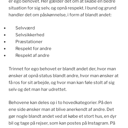
er ego behovet. Her gælder det om at skabe en bedre
situation for sig selv, og opnå respekt. I bund og grund
handler det om påskønnelse, i form af blandt andet:
Selvværd
Selvsikkerhed
Præstationer
Respekt for andre
Respekt af andre
Trinnet for ego behovet er blandt andet der, hvor man
ønsker at opnå status blandt andre, hvor man ønsker at
få ros for sit arbejde, og hvor man kan føle stolt af sig
selv og det man har udrettet.
Behovene kan deles op i to hovedkategorier. På den
ene side ønsker man at blive anerkendt af andre. Det
gør nogle blandt andet ved at købe et stort hus, en dyr
bil og tage på rejser, som kan postes på Instagram. På