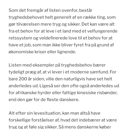
Som det fremgår af listen ovenfor, består
tryghedsbehovet helt generelt af en række ting, som
gør tilværelsen mere tryg og sikker. Det kan være alt
fra et behov for at leve i et land med et velfungerende
retssystem og veldefinerede love til et behov for at
have et job, som man ikke bliver fyret fra på grund af
økonomiske kriser eller lignende.
Listen med eksempler på tryghedsbehov bærer
tydeligt præg af, at vi lever i et moderne samfund. For
bare 200 år siden, ville den naturligvis have set helt
anderledes ud. Ligeså ser den ofte også anderledes ud
for afrikanske hyrder eller fattige kinesiske risbønder,
end den gør for de fleste danskere.
Alt efter sin levesituation, kan man altså have
forskellige forståelser af, hvad det indebærer at være
tryg og at føle sig sikker. Så mens danskerne køber