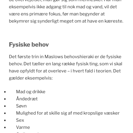
eksempelvis ikke adgang til nok mad og vand, vil det
være ens primære fokus, før man begynder at
bekymrer sig synderligt meget om at have en kæreste.
Fysiske behov
Det første trin in Maslows behovshieraki er de fysiske
behov. Det tæller en lang række fysisk ting, som vi skal
have opfyldt for at overleve – i hvert fald i teorien. Det
gælder eksempelvis:
Mad og drikke
Åndedræt
Søvn
Mulighed for at skille sig af med kropslige væsker
Sex
Varme