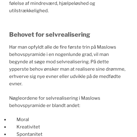
følelse af mindreværd, hjælpeløshed og
utilstrækkelighed.
Behovet for selvrealisering
Har man opfyldt alle de fire første trin på Maslows
behovspyramide i en nogenlunde grad, vil man
begynde at søge mod selvrealisering. På dette
ypperste behov ønsker man at realisere sine drømme,
erhverve sig nye evner eller udvikle på de medfødte
evner.
Nøgleordene for selvrealisering i Maslows
behovspyramide er blandt andet:
Moral
Kreativitet
Spontanitet