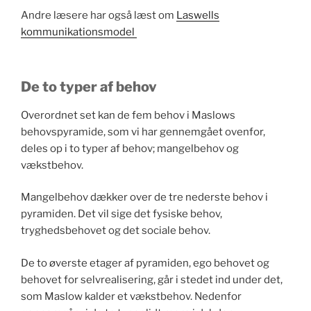
Andre læsere har også læst om
Laswells
kommunikationsmodel
De to typer af behov
Overordnet set kan de fem behov i Maslows
behovspyramide, som vi har gennemgået ovenfor,
deles op i to typer af behov; mangelbehov og
vækstbehov.
Mangelbehov dækker over de tre nederste behov i
pyramiden. Det vil sige det fysiske behov,
tryghedsbehovet og det sociale behov.
De to øverste etager af pyramiden, ego behovet og
behovet for selvrealisering, går i stedet ind under det,
som Maslow kalder et vækstbehov. Nedenfor