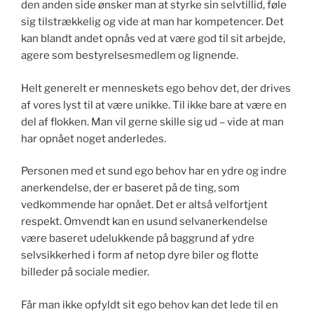
den anden side ønsker man at styrke sin selvtillid, føle
sig tilstrækkelig og vide at man har kompetencer. Det
kan blandt andet opnås ved at være god til sit arbejde,
agere som bestyrelsesmedlem og lignende.
Helt generelt er menneskets ego behov det, der drives
af vores lyst til at være unikke. Til ikke bare at være en
del af flokken. Man vil gerne skille sig ud – vide at man
har opnået noget anderledes.
Personen med et sund ego behov har en ydre og indre
anerkendelse, der er baseret på de ting, som
vedkommende har opnået. Det er altså velfortjent
respekt. Omvendt kan en usund selvanerkendelse
være baseret udelukkende på baggrund af ydre
selvsikkerhed i form af netop dyre biler og flotte
billeder på sociale medier.
Får man ikke opfyldt sit ego behov kan det lede til en