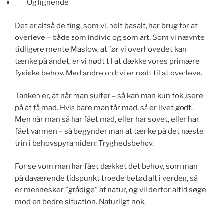
Og lignende
Det er altså de ting, som vi, helt basalt, har brug for at
overleve – både som individ og som art. Som vi nævnte
tidligere mente Maslow, at før vi overhovedet kan
tænke på andet, er vi nødt til at dække vores primære
fysiske behov. Med andre ord; vi er nødt til at overleve.
Tanken er, at når man sulter – så kan man kun fokusere
på at få mad. Hvis bare man får mad, så er livet godt.
Men når man så har fået mad, eller har sovet, eller har
fået varmen – så begynder man at tænke på det næste
trin i behovspyramiden: Tryghedsbehov.
For selvom man har fået dækket det behov, som man
på daværende tidspunkt troede betød alt i verden, så
er mennesker ”grådige” af natur, og vil derfor altid søge
mod en bedre situation. Naturligt nok.