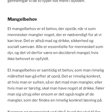
gennemgår vi de to typer lidt mere i dybden.
Mangelbehov
Et mangelbehov er et behov, der opstår, når vi som
mennesker mangler noget, der er nødvendigt for at vi
kan leve. Det er altså mad og drikke, sikkerhed og
socialt samvær. Alle er essentielle for mennesket som
dyr, og det vil derfor være en decideret mangel, hvis
ikke behovet er opfyldt.
Et mangelbehov er samtidig et behov, som man rimelig
målrettet kan gå efter at opnå. Det er rimelig konkret,
at hvis man er sulten, så er det mad man mangler, eller
hvis man er tørstig, skal man have noget at drikke. Føler
man sig utryg eller ensom er det også nogle af de
mangler, som der findes en rimelig konkret løsning på.
Kroppen og mennesket ved altså, hvad der skal til for