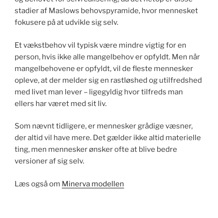
stadier af Maslows behovspyramide, hvor mennesket
fokusere på at udvikle sig selv.
Et vækstbehov vil typisk være mindre vigtig for en
person, hvis ikke alle mangelbehov er opfyldt. Men når
mangelbehovene er opfyldt, vil de fleste mennesker
opleve, at der melder sig en rastløshed og utilfredshed
med livet man lever – ligegyldig hvor tilfreds man
ellers har været med sit liv.
Som nævnt tidligere, er mennesker grådige væsner,
der altid vil have mere. Det gælder ikke altid materielle
ting, men mennesker ønsker ofte at blive bedre
versioner af sig selv.
Læs også om
Minerva modellen