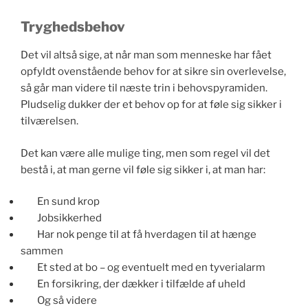
Tryghedsbehov
Det vil altså sige, at når man som menneske har fået
opfyldt ovenstående behov for at sikre sin overlevelse,
så går man videre til næste trin i behovspyramiden.
Pludselig dukker der et behov op for at føle sig sikker i
tilværelsen.
Det kan være alle mulige ting, men som regel vil det
bestå i, at man gerne vil føle sig sikker i, at man har:
En sund krop
Jobsikkerhed
Har nok penge til at få hverdagen til at hænge
sammen
Et sted at bo – og eventuelt med en tyverialarm
En forsikring, der dækker i tilfælde af uheld
Og så videre