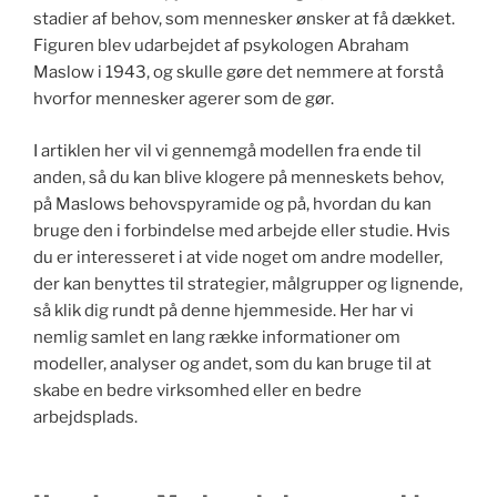
k
stadier af behov, som mennesker ønsker at få dækket.
Figuren blev udarbejdet af psykologen Abraham
Maslow i 1943, og skulle gøre det nemmere at forstå
hvorfor mennesker agerer som de gør.
I artiklen her vil vi gennemgå modellen fra ende til
anden, så du kan blive klogere på menneskets behov,
på Maslows behovspyramide og på, hvordan du kan
bruge den i forbindelse med arbejde eller studie. Hvis
du er interesseret i at vide noget om andre modeller,
der kan benyttes til strategier, målgrupper og lignende,
så klik dig rundt på denne hjemmeside. Her har vi
nemlig samlet en lang række informationer om
modeller, analyser og andet, som du kan bruge til at
skabe en bedre virksomhed eller en bedre
arbejdsplads.