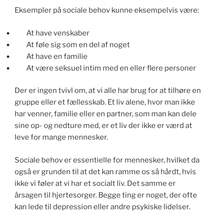
Eksempler på sociale behov kunne eksempelvis være:
At have venskaber
At føle sig som en del af noget
At have en familie
At være seksuel intim med en eller flere personer
Der er ingen tvivl om, at vi alle har brug for at tilhøre en
gruppe eller et fællesskab. Et liv alene, hvor man ikke
har venner, familie eller en partner, som man kan dele
sine op- og nedture med, er et liv der ikke er værd at
leve for mange mennesker.
Sociale behov er essentielle for mennesker, hvilket da
også er grunden til at det kan ramme os så hårdt, hvis
ikke vi føler at vi har et socialt liv. Det samme er
årsagen til hjertesorger. Begge ting er noget, der ofte
kan lede til depression eller andre psykiske lidelser.