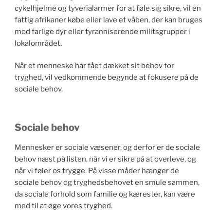
cykelhjelme og tyverialarmer for at føle sig sikre, vil en
fattig afrikaner købe eller lave et våben, der kan bruges
mod farlige dyr eller tyranniserende militsgrupper i
lokalområdet.
Når et menneske har fået dækket sit behov for
tryghed, vil vedkommende begynde at fokusere på de
sociale behov.
Sociale behov
Mennesker er sociale væsener, og derfor er de sociale
behov næst på listen, når vi er sikre på at overleve, og
når vi føler os trygge. På visse måder hænger de
sociale behov og tryghedsbehovet en smule sammen,
da sociale forhold som familie og kærester, kan være
med til at øge vores tryghed.