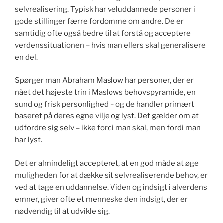
selvrealisering. Typisk har veluddannede personer i
gode stillinger færre fordomme om andre. De er
samtidig ofte også bedre til at forstå og acceptere
verdenssituationen – hvis man ellers skal generalisere
en del.
Spørger man Abraham Maslow har personer, der er
nået det højeste trin i Maslows behovspyramide, en
sund og frisk personlighed – og de handler primært
baseret på deres egne vilje og lyst. Det gælder om at
udfordre sig selv – ikke fordi man skal, men fordi man
har lyst.
Det er almindeligt accepteret, at en god måde at øge
muligheden for at dække sit selvrealiserende behov, er
ved at tage en uddannelse. Viden og indsigt i alverdens
emner, giver ofte et menneske den indsigt, der er
nødvendig til at udvikle sig.