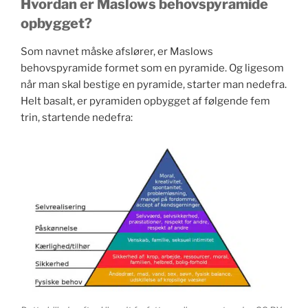
Hvordan er Maslows behovspyramide
opbygget?
Som navnet måske afslører, er Maslows
behovspyramide formet som en pyramide. Og ligesom
når man skal bestige en pyramide, starter man nedefra.
Helt basalt, er pyramiden opbygget af følgende fem
trin, startende nedefra: