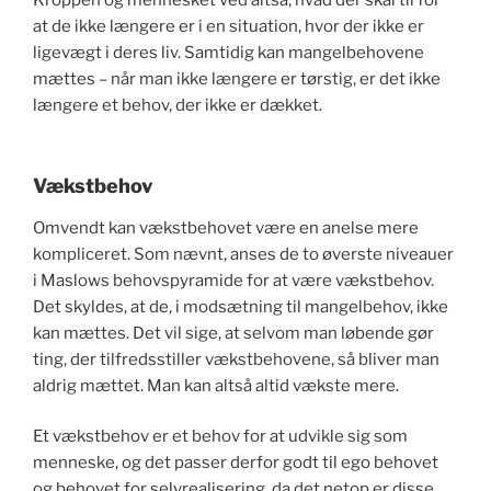
at de ikke længere er i en situation, hvor der ikke er
ligevægt i deres liv. Samtidig kan mangelbehovene
mættes – når man ikke længere er tørstig, er det ikke
længere et behov, der ikke er dækket.
Vækstbehov
Omvendt kan vækstbehovet være en anelse mere
kompliceret. Som nævnt, anses de to øverste niveauer
i Maslows behovspyramide for at være vækstbehov.
Det skyldes, at de, i modsætning til mangelbehov, ikke
kan mættes. Det vil sige, at selvom man løbende gør
ting, der tilfredsstiller vækstbehovene, så bliver man
aldrig mættet. Man kan altså altid vækste mere.
Et vækstbehov er et behov for at udvikle sig som
menneske, og det passer derfor godt til ego behovet
og behovet for selvrealisering, da det netop er disse