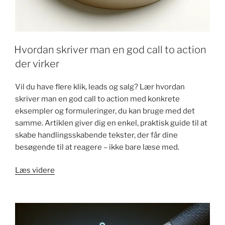
Hvordan skriver man en god call to action
der virker
Vil du have flere klik, leads og salg? Lær hvordan
skriver man en god call to action med konkrete
eksempler og formuleringer, du kan bruge med det
samme. Artiklen giver dig en enkel, praktisk guide til at
skabe handlingsskabende tekster, der får dine
besøgende til at reagere – ikke bare læse med.
"Hvordan
Læs videre
skriver
man
en
god