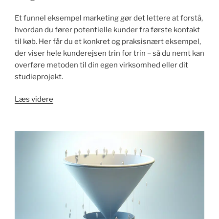
Et funnel eksempel marketing gør det lettere at forstå,
hvordan du fører potentielle kunder fra første kontakt
til køb. Her får du et konkret og praksisnært eksempel,
der viser hele kunderejsen trin for trin – så du nemt kan
overføre metoden til din egen virksomhed eller dit
studieprojekt.
"Funnel
Læs videre
eksempel
marketing:
sådan
fungerer
det"