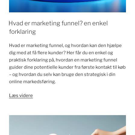
Hvad er marketing funnel? en enkel
forklaring
Hvad er marketing funnel, og hvordan kan den hjælpe
dig med at få flere kunder? Her får du en enkel og
praktisk forklaring på, hvordan en marketing funnel
guider dine potentielle kunder fra første kontakt til køb
– og hvordan du selv kan bruge den strategisk i din
online markedsføring.
"Hvad
Læs videre
er
marketing
funnel?
en
enkel