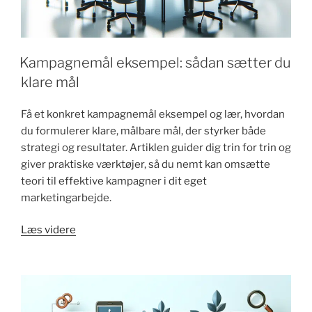
Kampagnemål eksempel: sådan sætter du
klare mål
Få et konkret kampagnemål eksempel og lær, hvordan
du formulerer klare, målbare mål, der styrker både
strategi og resultater. Artiklen guider dig trin for trin og
giver praktiske værktøjer, så du nemt kan omsætte
teori til effektive kampagner i dit eget
marketingarbejde.
"Kampagnemål
Læs videre
eksempel:
sådan
sætter
du