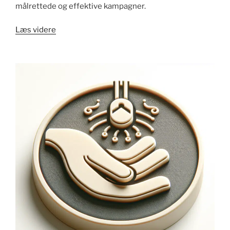
målrettede og effektive kampagner.
"Hvad
Læs videre
er
kampagneplan?
en
enkel
guide
til
succes"