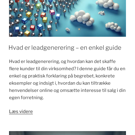
k
Hvad er leadgenerering – en enkel guide
Hvad er leadgenerering, og hvordan kan det skaffe
flere kunder til din virksomhed? I denne guide får du en
enkel og praktisk forklaring på begrebet, konkrete
eksempler og indsigt i, hvordan du kan tiltrække
henvendelser online og omsætte interesse til salg i din
egen forretning.
"Hvad
Læs videre
er
leadgenerering
–