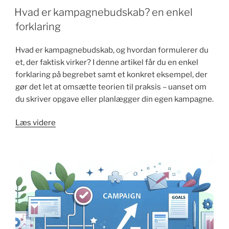
Hvad er kampagnebudskab? en enkel
forklaring
Hvad er kampagnebudskab, og hvordan formulerer du
et, der faktisk virker? I denne artikel får du en enkel
forklaring på begrebet samt et konkret eksempel, der
gør det let at omsætte teorien til praksis – uanset om
du skriver opgave eller planlægger din egen kampagne.
"Hvad
Læs videre
er
kampagnebudskab?
en
enkel
forklaring"