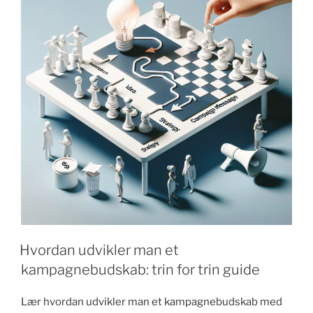
forklaring"
Hvordan udvikler man et
kampagnebudskab: trin for trin guide
Lær hvordan udvikler man et kampagnebudskab med