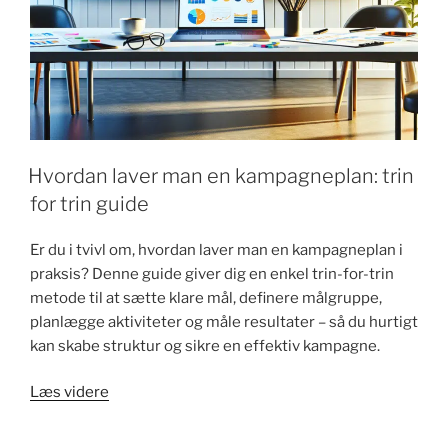
Hvordan laver man en kampagneplan: trin
for trin guide
Er du i tvivl om, hvordan laver man en kampagneplan i
praksis? Denne guide giver dig en enkel trin-for-trin
metode til at sætte klare mål, definere målgruppe,
planlægge aktiviteter og måle resultater – så du hurtigt
kan skabe struktur og sikre en effektiv kampagne.
"Hvordan
Læs videre
laver
man