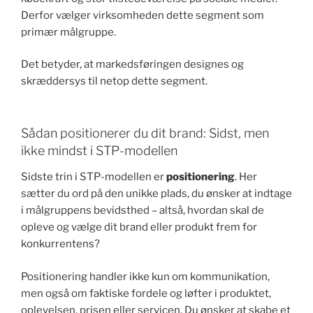
Derfor vælger virksomheden dette segment som
primær målgruppe.
Det betyder, at markedsføringen designes og
skræddersys til netop dette segment.
Sådan positionerer du dit brand: Sidst, men
ikke mindst i STP-modellen
Sidste trin i STP-modellen er
positionering
. Her
sætter du ord på den unikke plads, du ønsker at indtage
i målgruppens bevidsthed – altså, hvordan skal de
opleve og vælge dit brand eller produkt frem for
konkurrentens?
Positionering handler ikke kun om kommunikation,
men også om faktiske fordele og løfter i produktet,
oplevelsen, prisen eller servicen. Du ønsker at skabe et