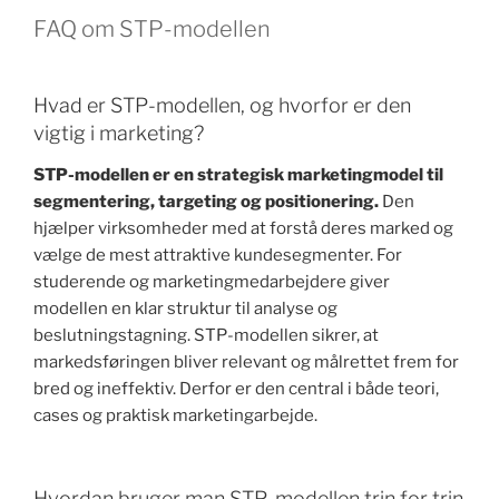
FAQ om STP-modellen
Hvad er STP-modellen, og hvorfor er den
vigtig i marketing?
STP-modellen er en strategisk marketingmodel til
segmentering, targeting og positionering.
Den
hjælper virksomheder med at forstå deres marked og
vælge de mest attraktive kundesegmenter. For
studerende og marketingmedarbejdere giver
modellen en klar struktur til analyse og
beslutningstagning. STP-modellen sikrer, at
markedsføringen bliver relevant og målrettet frem for
bred og ineffektiv. Derfor er den central i både teori,
cases og praktisk marketingarbejde.
Hvordan bruger man STP-modellen trin for trin