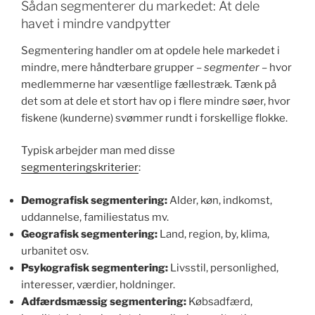
Sådan segmenterer du markedet: At dele
havet i mindre vandpytter
Segmentering handler om at opdele hele markedet i
mindre, mere håndterbare grupper –
segmenter
– hvor
medlemmerne har væsentlige fællestræk. Tænk på
det som at dele et stort hav op i flere mindre søer, hvor
fiskene (kunderne) svømmer rundt i forskellige flokke.
Typisk arbejder man med disse
segmenteringskriterier
:
Demografisk segmentering:
Alder, køn, indkomst,
uddannelse, familiestatus mv.
Geografisk segmentering:
Land, region, by, klima,
urbanitet osv.
Psykografisk segmentering:
Livsstil, personlighed,
interesser, værdier, holdninger.
Adfærdsmæssig segmentering:
Købsadfærd,