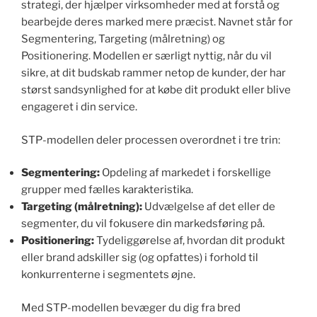
strategi, der hjælper virksomheder med at forstå og
bearbejde deres marked mere præcist. Navnet står for
Segmentering, Targeting (målretning) og
Positionering. Modellen er særligt nyttig, når du vil
sikre, at dit budskab rammer netop de kunder, der har
størst sandsynlighed for at købe dit produkt eller blive
engageret i din service.
STP-modellen deler processen overordnet i tre trin:
Segmentering:
Opdeling af markedet i forskellige
grupper med fælles karakteristika.
Targeting (målretning):
Udvælgelse af det eller de
segmenter, du vil fokusere din markedsføring på.
Positionering:
Tydeliggørelse af, hvordan dit produkt
eller brand adskiller sig (og opfattes) i forhold til
konkurrenterne i segmentets øjne.
Med STP-modellen bevæger du dig fra bred