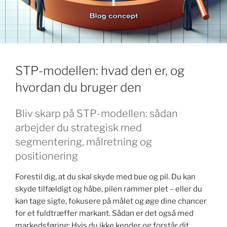
k
STP-modellen: hvad den er, og
hvordan du bruger den
Bliv skarp på STP-modellen: sådan
arbejder du strategisk med
segmentering, målretning og
positionering
Forestil dig, at du skal skyde med bue og pil. Du kan
skyde tilfældigt og håbe, pilen rammer plet – eller du
kan tage sigte, fokusere på målet og øge dine chancer
for et fuldtræffer markant. Sådan er det også med
markedsføring: Hvis du ikke kender og forstår dit