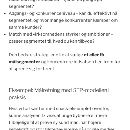
segmentet?
Adgangs- og konkurrenceniveau – kan du effektivt nå
segmentet, og hvor mange konkurrenter kæmper om
samme kunder?
Match med virksomhedens styrker og ambitioner –
passer segmentet til, hvad du kan tilbyde?
Den bedste strategi er ofte at vælge
et eller få
målsegmenter
og koncentrere indsatsen her, frem for
at sprede sig for bredt.
Eksempel: Målretning med STP-modellen i
praksis
Hvis vi fortsætter med snack-eksemplet ovenfor,
kunne analysen fx vise, at unge byboere er mere
tilbøjelige til at prøve ny sund mad, har højere
købekraft og stor tilstedeværelse på sociale medier.