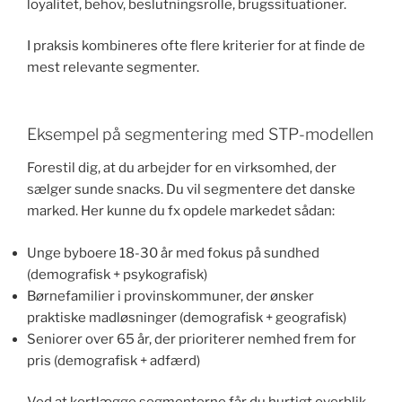
loyalitet, behov, beslutningsrolle, brugssituationer.
I praksis kombineres ofte flere kriterier for at finde de
mest relevante segmenter.
Eksempel på segmentering med STP-modellen
Forestil dig, at du arbejder for en virksomhed, der
sælger sunde snacks. Du vil segmentere det danske
marked. Her kunne du fx opdele markedet sådan:
Unge byboere 18-30 år med fokus på sundhed
(demografisk + psykografisk)
Børnefamilier i provinskommuner, der ønsker
praktiske madløsninger (demografisk + geografisk)
Seniorer over 65 år, der prioriterer nemhed frem for
pris (demografisk + adfærd)