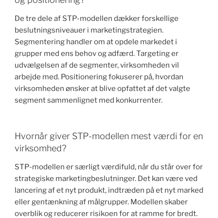
De tre dele af STP-modellen dækker forskellige
beslutningsniveauer i marketingstrategien.
Segmentering handler om at opdele markedet i
grupper med ens behov og adfærd. Targeting er
udvælgelsen af de segmenter, virksomheden vil
arbejde med. Positionering fokuserer på, hvordan
virksomheden ønsker at blive opfattet af det valgte
segment sammenlignet med konkurrenter.
Hvornår giver STP-modellen mest værdi for en
virksomhed?
STP-modellen er særligt værdifuld, når du står over for
strategiske marketingbeslutninger. Det kan være ved
lancering af et nyt produkt, indtræden på et nyt marked
eller gentænkning af målgrupper. Modellen skaber
overblik og reducerer risikoen for at ramme for bredt.