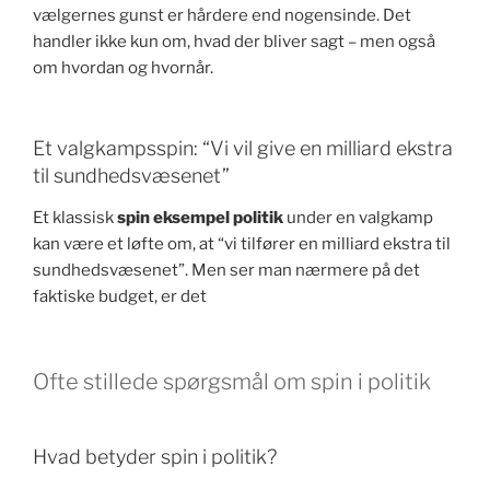
vælgernes gunst er hårdere end nogensinde. Det
handler ikke kun om, hvad der bliver sagt – men også
om hvordan og hvornår.
Et valgkampsspin: “Vi vil give en milliard ekstra
til sundhedsvæsenet”
Et klassisk
spin eksempel politik
under en valgkamp
kan være et løfte om, at “vi tilfører en milliard ekstra til
sundhedsvæsenet”. Men ser man nærmere på det
faktiske budget, er det
Ofte stillede spørgsmål om spin i politik
Hvad betyder spin i politik?