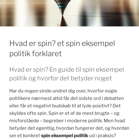
k
Hvad er spin? et spin eksempel
politik forklaret
Hvad er spin? En guide til spin eksempel
politik og hvorfor det betyder noget
Har du nogen sinde undret dig over, hvorfor nogle
politikere nærmest altid får det sidste ord i debatten
eller får et negativt budskab til at lyde positivt? Det
skyldes ofte spin. Spin er et af de mest brugte – og
misforståede – begreber i moderne politik. Men hvad
betyder det egentlig, hvordan fungerer det, og hvordan
ser et konkret
spin eksempel politik
ud i praksis?