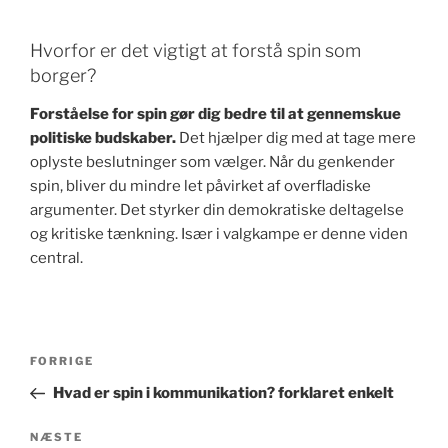
Hvorfor er det vigtigt at forstå spin som
borger?
Forståelse for spin gør dig bedre til at gennemskue
politiske budskaber.
Det hjælper dig med at tage mere
oplyste beslutninger som vælger. Når du genkender
spin, bliver du mindre let påvirket af overfladiske
argumenter. Det styrker din demokratiske deltagelse
og kritiske tænkning. Især i valgkampe er denne viden
central.
Indlægsnavigation
Forrige
FORRIGE
indlæg
Hvad er spin i kommunikation? forklaret enkelt
Næste
NÆSTE