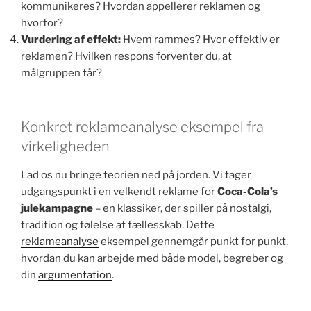
kommunikeres? Hvordan appellerer reklamen og
hvorfor?
Vurdering af effekt:
Hvem rammes? Hvor effektiv er
reklamen? Hvilken respons forventer du, at
målgruppen får?
Konkret reklameanalyse eksempel fra
virkeligheden
Lad os nu bringe teorien ned på jorden. Vi tager
udgangspunkt i en velkendt reklame for
Coca-Cola’s
julekampagne
– en klassiker, der spiller på nostalgi,
tradition og følelse af fællesskab. Dette
reklameanalyse
eksempel gennemgår punkt for punkt,
hvordan du kan arbejde med både model, begreber og
din
argumentation
.