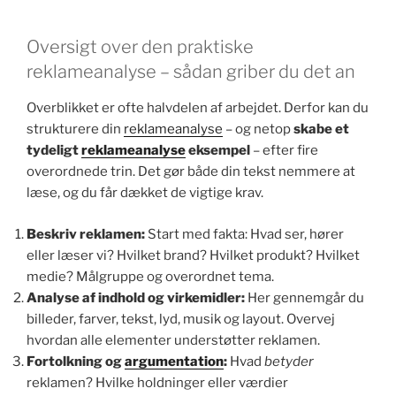
Oversigt over den praktiske
reklameanalyse – sådan griber du det an
Overblikket er ofte halvdelen af arbejdet. Derfor kan du
strukturere din
reklameanalyse
– og netop
skabe et
tydeligt
reklameanalyse
eksempel
– efter fire
overordnede trin. Det gør både din tekst nemmere at
læse, og du får dækket de vigtige krav.
Beskriv reklamen:
Start med fakta: Hvad ser, hører
eller læser vi? Hvilket brand? Hvilket produkt? Hvilket
medie? Målgruppe og overordnet tema.
Analyse af indhold og virkemidler:
Her gennemgår du
billeder, farver, tekst, lyd, musik og layout. Overvej
hvordan alle elementer understøtter reklamen.
Fortolkning og
argumentation
:
Hvad
betyder
reklamen? Hvilke holdninger eller værdier