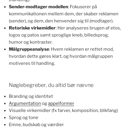
Sender-modtager modellen
: Fokuserer på
kommunikationen mellem dem, der skaber reklamen
(sender), og dem, den henvender sig til (modtager).
Retoriske virkemidler
: Her analyseres brugen af etos,
logos og patos samt sproglige kneb, billedsprog,
humor og kontraster.
Målgruppeanalyse
: Hvem reklamen er rettet mod,
hvordan dette gøres klart, og hvordan målgruppen
motiveres til handling.
Nøglebegreber, du altid bør nævne
Branding og identitet
Argumentation
og
appelformer
Visuelle virkemidler (fx farver, komposition, blikfang)
Sprog og tone
Emne, budskab og værdier