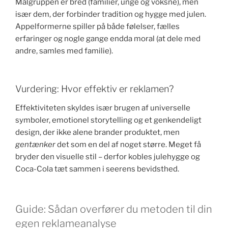
Målgruppen er bred (familier, unge og voksne), men
især dem, der forbinder tradition og hygge med julen.
Appelformerne spiller på både følelser, fælles
erfaringer og nogle gange endda moral (at dele med
andre, samles med familie).
Vurdering: Hvor effektiv er reklamen?
Effektiviteten skyldes især brugen af universelle
symboler, emotionel storytelling og et genkendeligt
design, der ikke alene brander produktet, men
gentænker
det som en del af noget større. Meget få
bryder den visuelle stil – derfor kobles julehygge og
Coca-Cola tæt sammen i seerens bevidsthed.
Guide: Sådan overfører du metoden til din
egen reklameanalyse