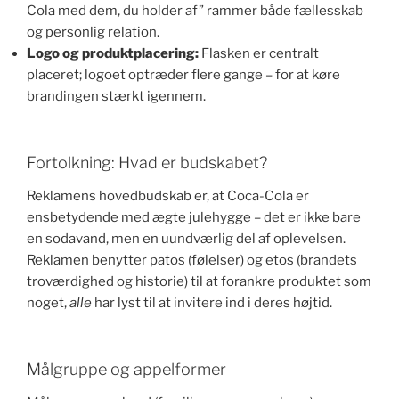
Cola med dem, du holder af” rammer både fællesskab
og personlig relation.
Logo og produktplacering:
Flasken er centralt
placeret; logoet optræder flere gange – for at køre
brandingen stærkt igennem.
Fortolkning: Hvad er budskabet?
Reklamens hovedbudskab er, at Coca-Cola er
ensbetydende med ægte julehygge – det er ikke bare
en sodavand, men en uundværlig del af oplevelsen.
Reklamen benytter patos (følelser) og etos (brandets
troværdighed og historie) til at forankre produktet som
noget,
alle
har lyst til at invitere ind i deres højtid.
Målgruppe og appelformer