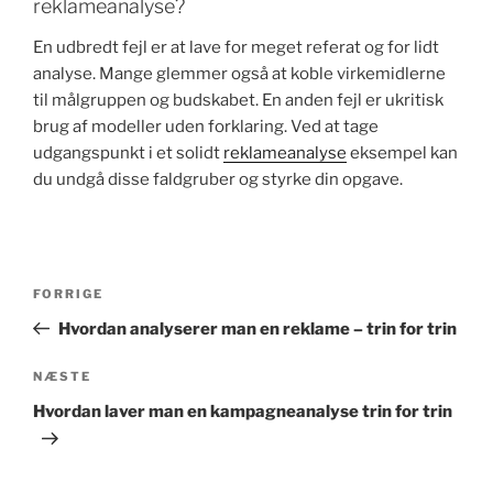
reklameanalyse?
En udbredt fejl er at lave for meget referat og for lidt
analyse. Mange glemmer også at koble virkemidlerne
til målgruppen og budskabet. En anden fejl er ukritisk
brug af modeller uden forklaring. Ved at tage
udgangspunkt i et solidt
reklameanalyse
eksempel kan
du undgå disse faldgruber og styrke din opgave.
Indlægsnavigation
Forrige
FORRIGE
indlæg
Hvordan analyserer man en reklame – trin for trin
Næste
NÆSTE
indlæg
Hvordan laver man en kampagneanalyse trin for trin