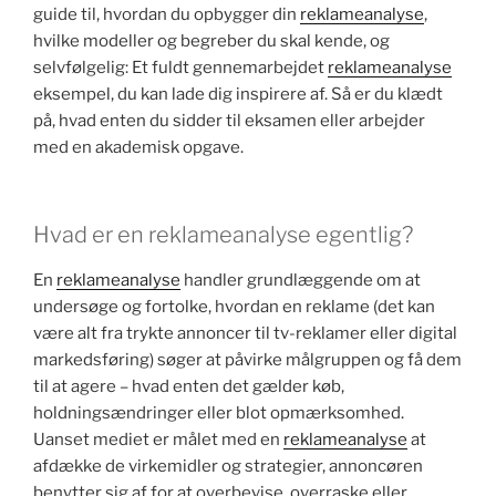
guide til, hvordan du opbygger din
reklameanalyse
,
hvilke modeller og begreber du skal kende, og
selvfølgelig: Et fuldt gennemarbejdet
reklameanalyse
eksempel, du kan lade dig inspirere af. Så er du klædt
på, hvad enten du sidder til eksamen eller arbejder
med en akademisk opgave.
Hvad er en reklameanalyse egentlig?
En
reklameanalyse
handler grundlæggende om at
undersøge og fortolke, hvordan en reklame (det kan
være alt fra trykte annoncer til tv-reklamer eller digital
markedsføring) søger at påvirke målgruppen og få dem
til at agere – hvad enten det gælder køb,
holdningsændringer eller blot opmærksomhed.
Uanset mediet er målet med en
reklameanalyse
at
afdække de virkemidler og strategier, annoncøren
benytter sig af for at overbevise, overraske eller