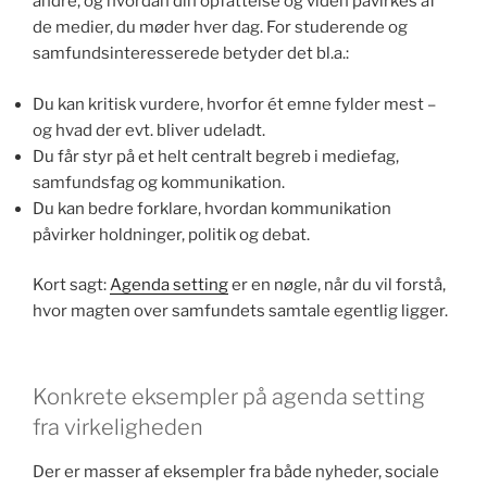
andre, og hvordan din opfattelse og viden påvirkes af
de medier, du møder hver dag. For studerende og
samfundsinteresserede betyder det bl.a.:
Du kan kritisk vurdere, hvorfor ét emne fylder mest –
og hvad der evt. bliver udeladt.
Du får styr på et helt centralt begreb i mediefag,
samfundsfag og kommunikation.
Du kan bedre forklare, hvordan kommunikation
påvirker holdninger, politik og debat.
Kort sagt:
Agenda setting
er en nøgle, når du vil forstå,
hvor magten over samfundets samtale egentlig ligger.
Konkrete eksempler på agenda setting
fra virkeligheden
Der er masser af eksempler fra både nyheder, sociale