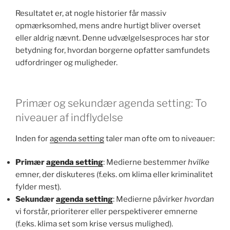
Resultatet er, at nogle historier får massiv
opmærksomhed, mens andre hurtigt bliver overset
eller aldrig nævnt. Denne udvælgelsesproces har stor
betydning for, hvordan borgerne opfatter samfundets
udfordringer og muligheder.
Primær og sekundær agenda setting: To
niveauer af indflydelse
Inden for
agenda setting
taler man ofte om to niveauer:
Primær
agenda setting
: Medierne bestemmer
hvilke
emner, der diskuteres (f.eks. om klima eller kriminalitet
fylder mest).
Sekundær
agenda setting
: Medierne påvirker
hvordan
vi forstår, prioriterer eller perspektiverer emnerne
(f.eks. klima set som krise versus mulighed).