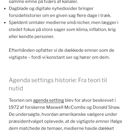
samme emne på tværs af kanaler.
Dagblade og digitale nyhedssider bringer
forsidehistorier om en given sag flere dage i træk.
Sjældent omtaler medierne små nicher, men lægger i
stedet fokus på store sager som klima, inflation, krig
eller kendte personer.
Efterhånden opfatter vi de dækkede emner som de
vigtigste – fordi vi konstant ser og hører om dem.
Agenda settings historie: Fra teori til
nutid
Teorien om
agenda setting
blev for alvor beskrevet i
1972 af forskerne Maxwell McCombs og Donald Shaw.
De undersøgte, hvordan amerikanske vælgere under
præsidentvalget oplevede, at de vigtigste emner ifølge
dem matchede de temaer, medierne havde dækket