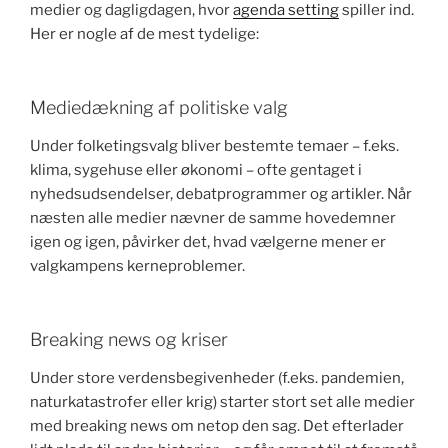
medier og dagligdagen, hvor
agenda setting
spiller ind.
Her er nogle af de mest tydelige:
Mediedækning af politiske valg
Under folketingsvalg bliver bestemte temaer – f.eks.
klima, sygehuse eller økonomi – ofte gentaget i
nyhedsudsendelser, debatprogrammer og artikler. Når
næsten alle medier nævner de samme hovedemner
igen og igen, påvirker det, hvad vælgerne mener er
valgkampens kerneproblemer.
Breaking news og kriser
Under store verdensbegivenheder (f.eks. pandemien,
naturkatastrofer eller krig) starter stort set alle medier
med breaking news om netop den sag. Det efterlader