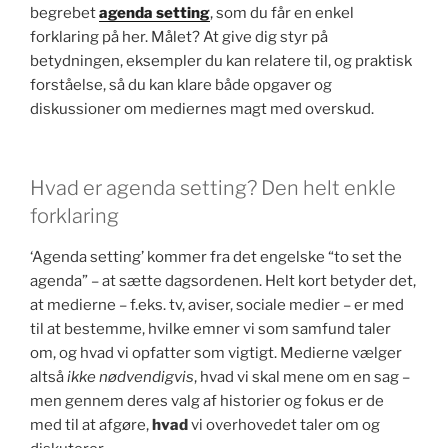
begrebet
agenda setting
, som du får en enkel
forklaring på her. Målet? At give dig styr på
betydningen, eksempler du kan relatere til, og praktisk
forståelse, så du kan klare både opgaver og
diskussioner om mediernes magt med overskud.
Hvad er agenda setting? Den helt enkle
forklaring
‘Agenda setting’ kommer fra det engelske “to set the
agenda” – at sætte dagsordenen. Helt kort betyder det,
at medierne – f.eks. tv, aviser, sociale medier – er med
til at bestemme, hvilke emner vi som samfund taler
om, og hvad vi opfatter som vigtigt. Medierne vælger
altså
ikke nødvendigvis
, hvad vi skal mene om en sag –
men gennem deres valg af historier og fokus er de
med til at afgøre,
hvad
vi overhovedet taler om og