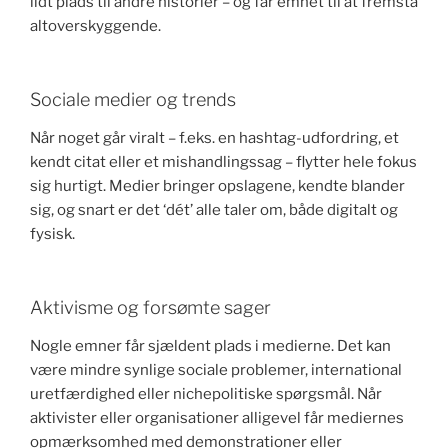
lidt plads til andre historier – og får emnet til at fremstå
altoverskyggende.
Sociale medier og trends
Når noget går viralt – f.eks. en hashtag-udfordring, et
kendt citat eller et mishandlingssag – flytter hele fokus
sig hurtigt. Medier bringer opslagene, kendte blander
sig, og snart er det ‘dét’ alle taler om, både digitalt og
fysisk.
Aktivisme og forsømte sager
Nogle emner får sjældent plads i medierne. Det kan
være mindre synlige sociale problemer, international
uretfærdighed eller nichepolitiske spørgsmål. Når
aktivister eller organisationer alligevel får mediernes
opmærksomhed med demonstrationer eller