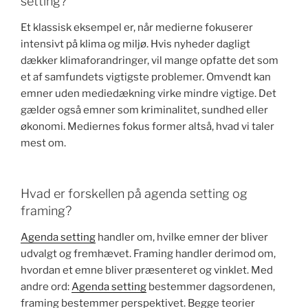
setting?
Et klassisk eksempel er, når medierne fokuserer
intensivt på klima og miljø. Hvis nyheder dagligt
dækker klimaforandringer, vil mange opfatte det som
et af samfundets vigtigste problemer. Omvendt kan
emner uden mediedækning virke mindre vigtige. Det
gælder også emner som kriminalitet, sundhed eller
økonomi. Mediernes fokus former altså, hvad vi taler
mest om.
Hvad er forskellen på agenda setting og
framing?
Agenda setting
handler om, hvilke emner der bliver
udvalgt og fremhævet. Framing handler derimod om,
hvordan et emne bliver præsenteret og vinklet. Med
andre ord:
Agenda setting
bestemmer dagsordenen,
framing bestemmer perspektivet. Begge teorier