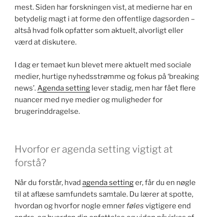
mest. Siden har forskningen vist, at medierne har en
betydelig magt i at forme den offentlige dagsorden –
altså hvad folk opfatter som aktuelt, alvorligt eller
værd at diskutere.
I dag er temaet kun blevet mere aktuelt med sociale
medier, hurtige nyhedsstrømme og fokus på ‘breaking
news’.
Agenda setting
lever stadig, men har fået flere
nuancer med nye medier og muligheder for
brugerinddragelse.
Hvorfor er agenda setting vigtigt at
forstå?
Når du forstår, hvad
agenda setting
er, får du en nøgle
til at aflæse samfundets samtale. Du lærer at spotte,
hvordan og hvorfor nogle emner
føles
vigtigere end