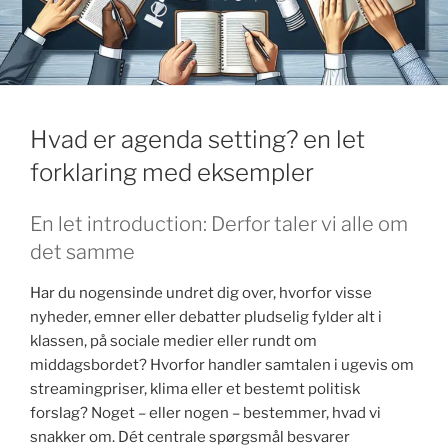
k
Hvad er agenda setting? en let
forklaring med eksempler
En let introduction: Derfor taler vi alle om
det samme
Har du nogensinde undret dig over, hvorfor visse
nyheder, emner eller debatter pludselig fylder alt i
klassen, på sociale medier eller rundt om
middagsbordet? Hvorfor handler samtalen i ugevis om
streamingpriser, klima eller et bestemt politisk
forslag? Noget – eller nogen – bestemmer, hvad vi
snakker om. Dét centrale spørgsmål besvarer