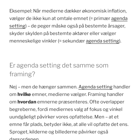
Eksempel: Når medierne dækker økonomisk inflation,
vælger de ikke kun at omtale emnet (= primær
agenda
setting
) – de peger måske også på bestemte årsager,
skyder skylden på bestemte aktører eller vælger
menneskelige vinkler (= sekundær
agenda setting
).
Er agenda setting det samme som
framing?
Nej – men de hænger sammen.
Agenda setting
handler
om
hvilke
emner, medierne vælger. Framing handler
om
hvordan
emnerne præsenteres. Ofte overlapper
begreberne, fordi mediernes valg af fokus og vinkel
uundgåeligt påvirker vores opfattelse. Men – at et
emne får plads, betyder ikke, at alle vil opfatte det ens.
Sproget, kilderne og billederne påvirker også
dagsordenen.