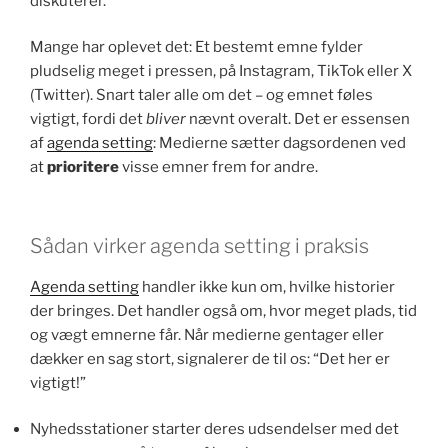
diskuterer.
Mange har oplevet det: Et bestemt emne fylder
pludselig meget i pressen, på Instagram, TikTok eller X
(Twitter). Snart taler alle om det – og emnet føles
vigtigt, fordi det
bliver
nævnt overalt. Det er essensen
af
agenda setting
: Medierne sætter dagsordenen ved
at
prioritere
visse emner frem for andre.
Sådan virker agenda setting i praksis
Agenda setting
handler ikke kun om, hvilke historier
der bringes. Det handler også om, hvor meget plads, tid
og vægt emnerne får. Når medierne gentager eller
dækker en sag stort, signalerer de til os: “Det her er
vigtigt!”
Nyhedsstationer starter deres udsendelser med det