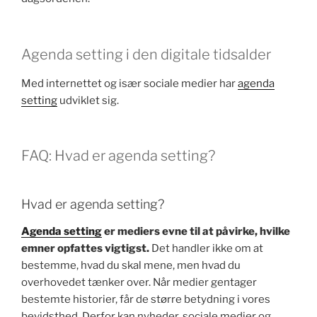
Agenda setting i den digitale tidsalder
Med internettet og især sociale medier har
agenda
setting
udviklet sig.
FAQ: Hvad er agenda setting?
Hvad er agenda setting?
Agenda setting
er mediers evne til at påvirke, hvilke
emner opfattes vigtigst.
Det handler ikke om at
bestemme, hvad du skal mene, men hvad du
overhovedet tænker over. Når medier gentager
bestemte historier, får de større betydning i vores
bevidsthed. Derfor kan nyheder, sociale medier og