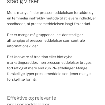
stadig virker
k
Mens mange finder pressemeddelelsen forældet og
en temmelig ineffektiv metode til at levere indhold, er
sandheden, at pressemeddelelsen langt fra er død.
Der er mange målgrupper online, der stadig er
afhængige af pressemeddelelser som centrale
informationskilder.
Det kan være af tradition eller blot dybe
marketingsrødder, men pressemeddelelser bruges
fortsat og af mere end kun PR-afdelinger. Mange
forskellige typer pressemeddelelser tjener mange
forskellige formål.
Effektive og relevante
pressemeddelelser