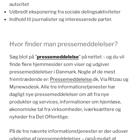
autoritet
Udbredt eksponering fra sociale delingsaktiviteter
Indhold til journalister og interesserede parter.
Hvor finder man pressemeddelelser?
Søg blot på ”
pressemeddelelse
” på nettet – og du vil
finde flere hjemmesider som viser og udgiver
pressemeddelelser i Danmark. Nogle af de mest
fremtrædende er:
Pressemeddelelse
.dk, Via Ritzau og
Mynewsdesk. Alle tre informationstjenester har
dagligt nye pressemeddelelser om alt fra nye
produkter og services, informationer om hjemløse,
økonomiske tal fra virksomheder, iværksættere og
nyheder fra Det Offentlige.
På de tre nævnte informationstjenester er der udover
udgivelse af pressemeddelelser – også muligt at