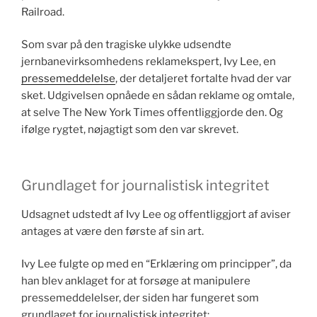
Railroad.
Som svar på den tragiske ulykke udsendte
jernbanevirksomhedens reklamekspert, Ivy Lee, en
pressemeddelelse
, der detaljeret fortalte hvad der var
sket. Udgivelsen opnåede en sådan reklame og omtale,
at selve The New York Times offentliggjorde den. Og
ifølge rygtet, nøjagtigt som den var skrevet.
Grundlaget for journalistisk integritet
Udsagnet udstedt af Ivy Lee og offentliggjort af aviser
antages at være den første af sin art.
Ivy Lee fulgte op med en “Erklæring om principper”, da
han blev anklaget for at forsøge at manipulere
pressemeddelelser, der siden har fungeret som
grundlaget for journalistisk integritet: