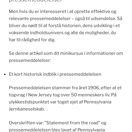
Men hvis du er interesseret i at oprette effektive og
relevante pressemeddelelser – også til udsendelse. Så
bliver du nødt til at forstå historien, dens udvikling i et
voksende indholdsunivers og alle de muligheder, du
har til rådighed for dig.
Se denne artikel som dit minikursus i informationer om
pressemeddelelser:
Et kort historisk indblik i pressemeddelelsen
Pressemeddelelsen stammer fra året 1906, efter at et
togvrag i New Jersey tog over 50 menneskers liv. På
ulykkestidspunktet var toget ejet af Pennsylvania
Jernbaneselskab.
Overskriften var: ”Statement from the road” og
pressemeddelelsen blev lavet af Pennsylvania