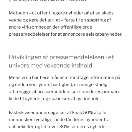
Metoden – at offentliggøre nyheder på et selskabs
vegne og gøre det ærligt – førte til en spærring af
andre virksomheder, der offentliggjorde
pressemeddelelser for at annoncere selskabsnyheder.
Udviklingen af ​​pressemeddelelsen i et
univers med voksende indhold
Mens vi nu har flere måder at modtage information på
og endda ved lynets hastighed, er mange stadig
afhængige af pressemeddelelser som deres primære
kilde til nyheder og skabelsen af nyt indhold.
Faktisk viser undersøgelser at knap 50% af alle
mennesker i vestlige lande får deres nyheder fra
onlinekilder, og lidt over 30% får deres nyheder