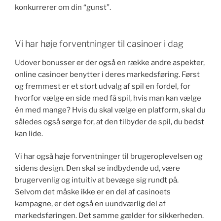
konkurrerer om din “gunst”.
Vi har høje forventninger til casinoer i dag
Udover bonusser er der også en række andre aspekter,
online casinoer benytter i deres markedsføring. Først
og fremmest er et stort udvalg af spil en fordel, for
hvorfor vælge en side med få spil, hvis man kan vælge
én med mange? Hvis du skal vælge en platform, skal du
således også sørge for, at den tilbyder de spil, du bedst
kan lide.
Vi har også høje forventninger til brugeroplevelsen og
sidens design. Den skal se indbydende ud, være
brugervenlig og intuitiv at bevæge sig rundt på.
Selvom det måske ikke er en del af casinoets
kampagne, er det også en uundværlig del af
markedsføringen. Det samme gælder for sikkerheden.