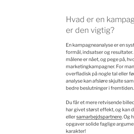
Hvad er en kampag
er den vigtig?
En kampagneanalyse er en sy
formål, indsatser og resultater
målene er nået, og pege på, hv
marketingkampagner. For mange
overfladisk på nogle tal eller 
analyse kan afsløre skjulte s
bedre beslutninger i fremtiden.
Du får et mere retvisende bill
har givet størst effekt, og kan
eller
samarbejdspartnere
. Og 
opgaver solide faglige argumen
karakter!