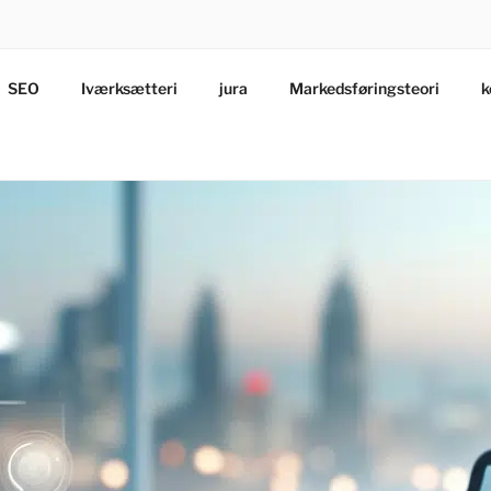
SEO
Iværksætteri
jura
Markedsføringsteori
k
vendelse