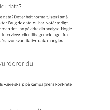
ler data?
e data? Det er helt normalt, især i små
ter. Brug de data, du har. Notér ærligt,
hvordan det kan påvirke din analyse. Nogle
 interviews eller tilbagemeldinger fra
dér, hvor kvantitative data mangler.
 vurderer du
l du være skarp på kampagnens konkrete