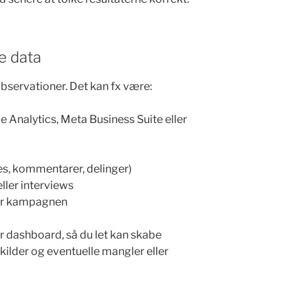
e data
observationer. Det kan fx være:
 Analytics, Meta Business Suite eller
es, kommentarer, delinger)
ller interviews
ter kampagnen
er dashboard, så du let kan skabe
 kilder og eventuelle mangler eller