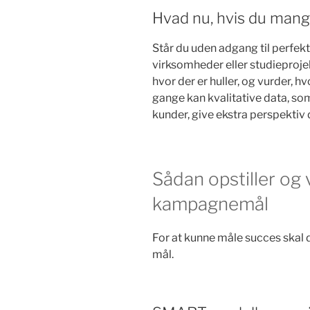
Hvad nu, hvis du mang
Står du uden adgang til perfekt
virksomheder eller studieprojek
hvor der er huller, og vurder, 
gange kan kvalitative data, som
kunder, give ekstra perspektiv 
Sådan opstiller og
kampagnemål
For at kunne måle succes ska
mål.