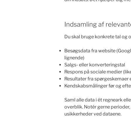
Indsamling af relevant
Du skal bruge konkrete tal og 
Besøgsdata fra website (Google
lignende)
Salgs- eller konverteringstal
Respons på sociale medier (lik
Resultater fra spørgeskemaer e
Kendskabsmålinger før og ef
Saml alle data i ét regneark ell
overblik. Notér gerne perioder,
usikkerheder ved dataene.