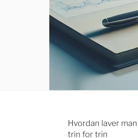
Hvordan laver ma
trin for trin