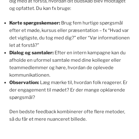
dig med at forstå, hvordan dit budskab blev modtaget
og opfattet. Du kan fx bruge:
Korte spørgeskemaer:
Brug fem hurtige spørgsmål
efter et møde, kursus eller præsentation – fx “Hvad var
det vigtigste, du tog med dig?” eller “Var informationen
let at forstå?”
Dialog og samtaler:
Efter en intern kampagne kan du
afholde en uformel samtale med dine kolleger eller
teammedlemmer og høre, hvordan de oplevede
kommunikationen.
Observation:
Læg mærke til, hvordan folk reagerer. Er
der engagement til mødet? Er der mange opklarende
spørgsmål?
Den bedste feedback kombinerer ofte flere metoder,
så du får et mere nuanceret billede.