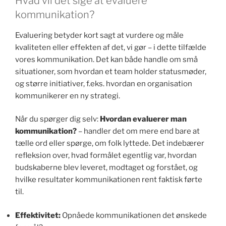
Hvad vil det sige at evaluere
kommunikation?
Evaluering betyder kort sagt at vurdere og måle
kvaliteten eller effekten af det, vi gør – i dette tilfælde
vores kommunikation. Det kan både handle om små
situationer, som hvordan et team holder statusmøder,
og større initiativer, f.eks. hvordan en organisation
kommunikerer en ny strategi.
Når du spørger dig selv:
Hvordan evaluerer man
kommunikation?
– handler det om mere end bare at
tælle ord eller spørge, om folk lyttede. Det indebærer
refleksion over, hvad formålet egentlig var, hvordan
budskaberne blev leveret, modtaget og forstået, og
hvilke resultater kommunikationen rent faktisk førte
til.
Effektivitet:
Opnåede kommunikationen det ønskede