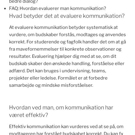
bedre dialog?
FAQ: Hvordan evaluerer man kommunikation?
Hvad betyder det at evaluere kommunikation?
At evaluere kommunikation betyder systematisk at
vurdere, om budskaber forstås, modtages og anvendes
korrekt. For studerende og fagfolk handler det om at gå
fra mavefornemmelser til konkrete observationer og
resultater. Evaluering hjælper dig med at se, om dit
budskab skaber den ønskede handling, forståelse eller
adfærd. Det kan bruges i undervisning, teams,
projekter eller ledelse. Formålet er at forbedre
samarbejde og mindske misforståelser.
Hvordan ved man, om kommunikation har
været effektiv?
Effektiv kommunikation kan vurderes ved at se på, om
modtageren har forstået budskabet korrekt. Du kan fx