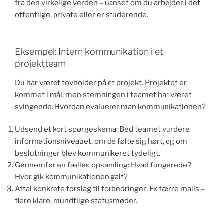
fra den virkelige verden – uanset om du arbejder i det
offentlige, private eller er studerende.
Eksempel: Intern kommunikation i et
projektteam
Du har været tovholder på et projekt. Projektet er
kommet i mål, men stemningen i teamet har været
svingende. Hvordan evaluerer man kommunikationen?
Udsend et kort spørgeskema: Bed teamet vurdere
informationsniveauet, om de følte sig hørt, og om
beslutninger blev kommunikeret tydeligt.
Gennemfør en fælles opsamling: Hvad fungerede?
Hvor gik kommunikationen galt?
Aftal konkrete forslag til forbedringer: Fx færre mails –
flere klare, mundtlige statusmøder.