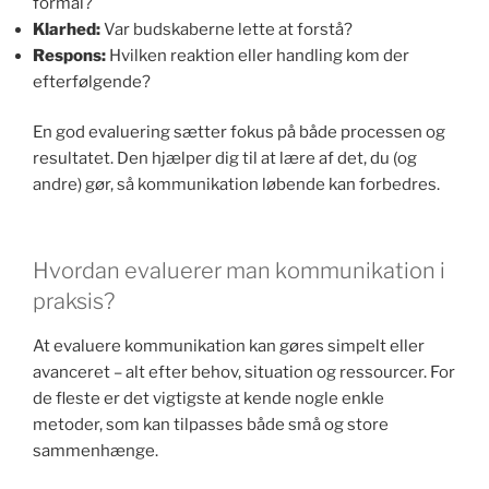
formål?
Klarhed:
Var budskaberne lette at forstå?
Respons:
Hvilken reaktion eller handling kom der
efterfølgende?
En god evaluering sætter fokus på både processen og
resultatet. Den hjælper dig til at lære af det, du (og
andre) gør, så kommunikation løbende kan forbedres.
Hvordan evaluerer man kommunikation i
praksis?
At evaluere kommunikation kan gøres simpelt eller
avanceret – alt efter behov, situation og ressourcer. For
de fleste er det vigtigste at kende nogle enkle
metoder, som kan tilpasses både små og store
sammenhænge.