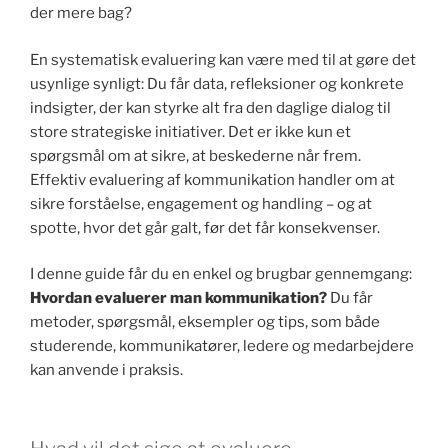
der mere bag?
En systematisk evaluering kan være med til at gøre det
usynlige synligt: Du får data, refleksioner og konkrete
indsigter, der kan styrke alt fra den daglige dialog til
store strategiske initiativer. Det er ikke kun et
spørgsmål om at sikre, at beskederne når frem.
Effektiv evaluering af kommunikation handler om at
sikre forståelse, engagement og handling – og at
spotte, hvor det går galt, før det får konsekvenser.
I denne guide får du en enkel og brugbar gennemgang:
Hvordan evaluerer man kommunikation?
Du får
metoder, spørgsmål, eksempler og tips, som både
studerende, kommunikatører, ledere og medarbejdere
kan anvende i praksis.