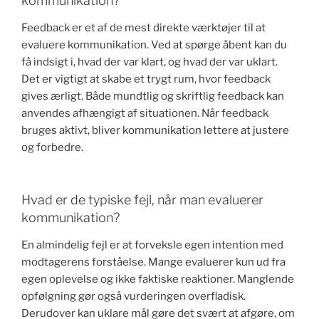
kommunikation?
Feedback er et af de mest direkte værktøjer til at
evaluere kommunikation. Ved at spørge åbent kan du
få indsigt i, hvad der var klart, og hvad der var uklart.
Det er vigtigt at skabe et trygt rum, hvor feedback
gives ærligt. Både mundtlig og skriftlig feedback kan
anvendes afhængigt af situationen. Når feedback
bruges aktivt, bliver kommunikation lettere at justere
og forbedre.
Hvad er de typiske fejl, når man evaluerer
kommunikation?
En almindelig fejl er at forveksle egen intention med
modtagerens forståelse. Mange evaluerer kun ud fra
egen oplevelse og ikke faktiske reaktioner. Manglende
opfølgning gør også vurderingen overfladisk.
Derudover kan uklare mål gøre det svært at afgøre, om