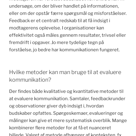
undersøge, om der bliver handlet på informationen,
eller om der opstår færre spørgsmål og misforståelser.
Feedback er et centralt redskab til at få indsigt i
modtagerens oplevelse. I organisationer kan
effektivitet også måles gennem resultater, trivsel eller
fremdrift i opgaver. Jo mere tydelige tegn på
forståelse, jo bedre har kommunikationen fungeret.
Hvilke metoder kan man bruge til at evaluere
kommunikation?
Der findes både kvalitative og kvantitative metoder til
at evaluere kommunikation. Samtaler, feedbackrunder
og observationer giver dyb indsigt i, hvordan
budskaber opfattes. Spørgeskemaer, evalueringer og
målinger kan give et mere systematisk overblik. Mange
kombinerer flere metoder for at få et nuanceret
billede. Valget af metode afhænger af konteksten, fx