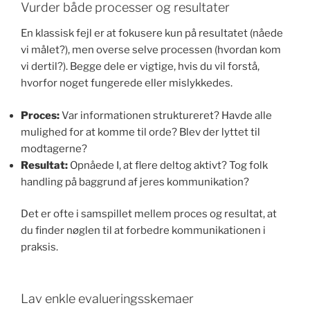
Vurder både processer og resultater
En klassisk fejl er at fokusere kun på resultatet (nåede
vi målet?), men overse selve processen (hvordan kom
vi dertil?). Begge dele er vigtige, hvis du vil forstå,
hvorfor noget fungerede eller mislykkedes.
Proces:
Var informationen struktureret? Havde alle
mulighed for at komme til orde? Blev der lyttet til
modtagerne?
Resultat:
Opnåede I, at flere deltog aktivt? Tog folk
handling på baggrund af jeres kommunikation?
Det er ofte i samspillet mellem proces og resultat, at
du finder nøglen til at forbedre kommunikationen i
praksis.
Lav enkle evalueringsskemaer