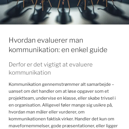
k
Hvordan evaluerer man
kommunikation: en enkel guide
Derfor er det vigtigt at evaluere
kommunikation
Kommunikation gennemstrømmer alt samarbejde –
uanset om det handler om at løse opgaver som et
projektteam, undervise en klasse, eller skabe trivsel i
en organisation. Alligevel føler mange sig usikre på,
hvordan man måler eller vurderer, om
kommunikationen faktisk virker. Handler det kun om
mavefornemmelser, gode præsentationer, eller ligger