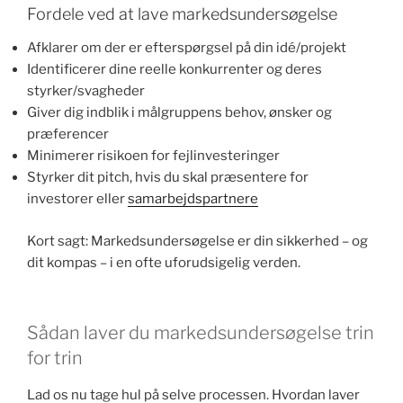
Fordele ved at lave markedsundersøgelse
Afklarer om der er efterspørgsel på din idé/projekt
Identificerer dine reelle konkurrenter og deres
styrker/svagheder
Giver dig indblik i målgruppens behov, ønsker og
præferencer
Minimerer risikoen for fejlinvesteringer
Styrker dit pitch, hvis du skal præsentere for
investorer eller
samarbejdspartnere
Kort sagt: Markedsundersøgelse er din sikkerhed – og
dit kompas – i en ofte uforudsigelig verden.
Sådan laver du markedsundersøgelse trin
for trin
Lad os nu tage hul på selve processen. Hvordan laver