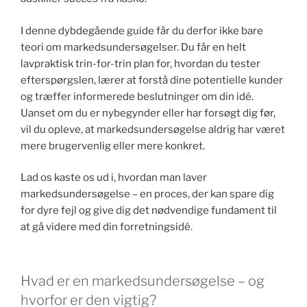
I denne dybdegående guide får du derfor ikke bare
teori om markedsundersøgelser. Du får en helt
lavpraktisk trin-for-trin plan for, hvordan du tester
efterspørgslen, lærer at forstå dine potentielle kunder
og træffer informerede beslutninger om din idé.
Uanset om du er nybegynder eller har forsøgt dig før,
vil du opleve, at markedsundersøgelse aldrig har været
mere brugervenlig eller mere konkret.
Lad os kaste os ud i, hvordan man laver
markedsundersøgelse – en proces, der kan spare dig
for dyre fejl og give dig det nødvendige fundament til
at gå videre med din forretningsidé.
Hvad er en markedsundersøgelse – og
hvorfor er den vigtig?