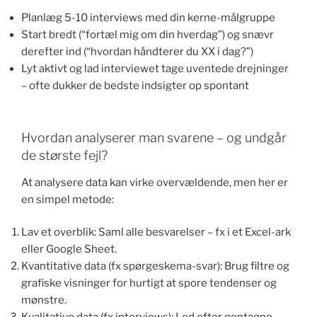
Planlæg 5-10 interviews med din kerne-målgruppe
Start bredt (“fortæl mig om din hverdag”) og snævr
derefter ind (“hvordan håndterer du XX i dag?”)
Lyt aktivt og lad interviewet tage uventede drejninger
– ofte dukker de bedste indsigter op spontant
Hvordan analyserer man svarene – og undgår
de største fejl?
At analysere data kan virke overvældende, men her er
en simpel metode:
Lav et overblik: Saml alle besvarelser – fx i et Excel-ark
eller Google Sheet.
Kvantitative data (fx spørgeskema-svar): Brug filtre og
grafiske visninger for hurtigt at spore tendenser og
mønstre.