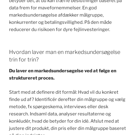
betyder det, at du kan træffe beslutninger baseret på
data frem for mavefornemmelser. En god
markedsundersøgelse afdækker målgruppe,
konkurrenter og betalingsvillighed. På den måde
reducerer du risikoen for dyre fejlinvesteringer.
Hvordan laver man en markedsundersøgelse
trin for trin?
Du laver en markedsundersøgelse ved at følge en
struktureret proces.
Start med at definere dit formål: Hvad vil du konkret
finde ud af? Identificér derefter din målgruppe og vælg
metode, fx spørgeskema, interviews eller desk
research. Indsaml data, analyser resultaterne og
konkludér, hvad de betyder for din idé. Afslut med at
justere dit produkt, din pris eller din målgruppe baseret