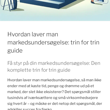
k
Hvordan laver man
markedsundersøgelse: trin for trin
guide
Få styr på din markedsundersøgelse: Den
komplette trin for trin guide
Hvordan laver man markedsundersøgelse, så man ikke
ender med at kaste tid, penge og drømme ud på et
marked, der slet ikke eksisterer? Det spørgsmål stiller
tusindvis af iværksættere og små virksomhedsejere
sig hvert år – og måske er det netop det spørgsmål, der
adskiller succes fra fiasko.