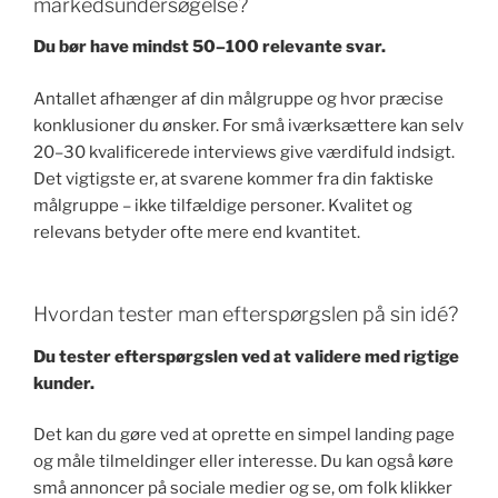
markedsundersøgelse?
Du bør have mindst 50–100 relevante svar.
Antallet afhænger af din målgruppe og hvor præcise
konklusioner du ønsker. For små iværksættere kan selv
20–30 kvalificerede interviews give værdifuld indsigt.
Det vigtigste er, at svarene kommer fra din faktiske
målgruppe – ikke tilfældige personer. Kvalitet og
relevans betyder ofte mere end kvantitet.
Hvordan tester man efterspørgslen på sin idé?
Du tester efterspørgslen ved at validere med rigtige
kunder.
Det kan du gøre ved at oprette en simpel landing page
og måle tilmeldinger eller interesse. Du kan også køre
små annoncer på sociale medier og se, om folk klikker