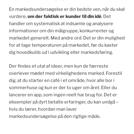
En markedsundersøgelse er din bedste ven, når du skal
vurdere,
om der faktisk er kunder til din idé
. Det
handler om systematisk at indsamle og analysere
informationer om din målgruppe, konkurrenter og
markedet generelt. Med andre ord: Det er din mulighed
for at tage temperaturen på markedet, før du kaster
dig hovedkulds ud i udvikling eller markedsføring.
Der findes et utal af ideer, men kun de færreste
overlever mødet med virkelighedens marked. Forestil
dig, at du starter en café i et område, hvor alle bor i
sommerhuse og kun er der to uger om året. Eller du
lancerer en app, som ingen reelt har brug for. Det er
eksempler på dyrt betalte erfaringer, du kan undgå –
hvis du lærer, hvordan man laver
markedsundersøgelse på den rigtige måde.