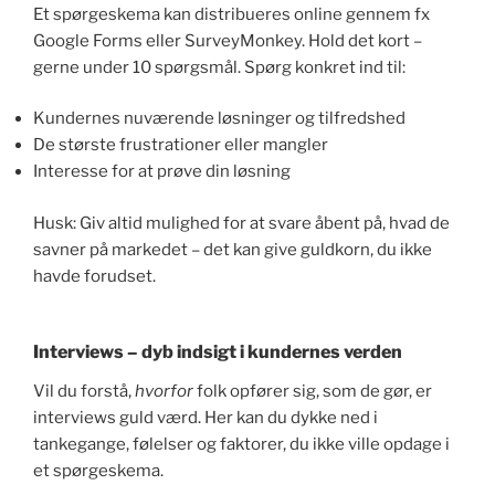
Et spørgeskema kan distribueres online gennem fx
Google Forms eller SurveyMonkey. Hold det kort –
gerne under 10 spørgsmål. Spørg konkret ind til:
Kundernes nuværende løsninger og tilfredshed
De største frustrationer eller mangler
Interesse for at prøve din løsning
Husk: Giv altid mulighed for at svare åbent på, hvad de
savner på markedet – det kan give guldkorn, du ikke
havde forudset.
Interviews – dyb indsigt i kundernes verden
Vil du forstå,
hvorfor
folk opfører sig, som de gør, er
interviews guld værd. Her kan du dykke ned i
tankegange, følelser og faktorer, du ikke ville opdage i
et spørgeskema.