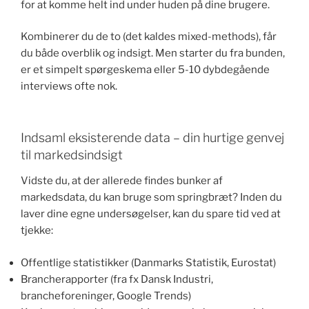
for at komme helt ind under huden på dine brugere.
Kombinerer du de to (det kaldes mixed-methods), får
du både overblik og indsigt. Men starter du fra bunden,
er et simpelt spørgeskema eller 5-10 dybdegående
interviews ofte nok.
Indsaml eksisterende data – din hurtige genvej
til markedsindsigt
Vidste du, at der allerede findes bunker af
markedsdata, du kan bruge som springbræt? Inden du
laver dine egne undersøgelser, kan du spare tid ved at
tjekke:
Offentlige statistikker (Danmarks Statistik, Eurostat)
Brancherapporter (fra fx Dansk Industri,
brancheforeninger, Google Trends)