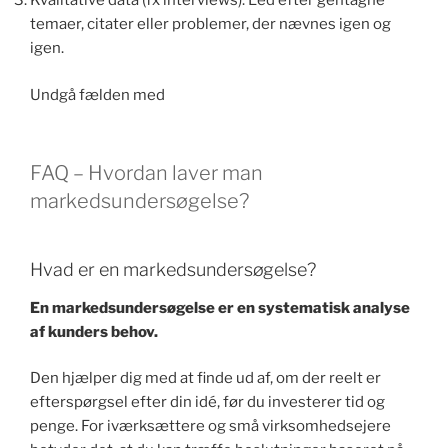
Kvalitative data (fx interviews): Led efter gentagne
temaer, citater eller problemer, der nævnes igen og
igen.
Undgå fælden med
FAQ – Hvordan laver man
markedsundersøgelse?
Hvad er en markedsundersøgelse?
En markedsundersøgelse er en systematisk analyse
af kunders behov.
Den hjælper dig med at finde ud af, om der reelt er
efterspørgsel efter din idé, før du investerer tid og
penge. For iværksættere og små virksomhedsejere