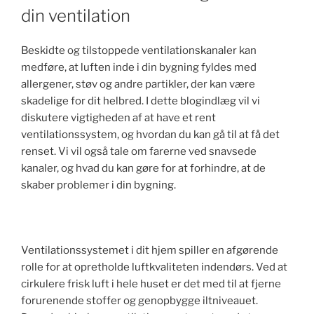
k
din ventilation
Beskidte og tilstoppede ventilationskanaler kan
medføre, at luften inde i din bygning fyldes med
allergener, støv og andre partikler, der kan være
skadelige for dit helbred. I dette blogindlæg vil vi
diskutere vigtigheden af at have et rent
ventilationssystem, og hvordan du kan gå til at få det
renset. Vi vil også tale om farerne ved snavsede
kanaler, og hvad du kan gøre for at forhindre, at de
skaber problemer i din bygning.
Ventilationssystemet i dit hjem spiller en afgørende
rolle for at opretholde luftkvaliteten indendørs. Ved at
cirkulere frisk luft i hele huset er det med til at fjerne
forurenende stoffer og genopbygge iltniveauet.