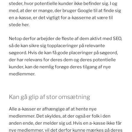
steder, hvor potentielle kunder ikke befinder sig. I og
med, at der er mange, der bruger Google til at finde sig
en a-kasse, er det vigtigt for a-kasserne at være til
stede her.
Netop derfor arbejder de fleste af dem aktivt med SEO,
så de kan sikre sig topplaceringer på relevante
søgeord. Hvis de kan få gode placeringer på søgeord,
der har relevans for deres dem og deres potentielle
kunder, kan de nemlig forøge deres tilgang af nye
medlemmer.
Kan gå glip af stor omsætning
Alle a-kasser er afhængige af at hente nye
medlemmer. Det skyldes, at der også er folk i den
anden ende, der melder sig ud. Hvis en a-kasse ikke får
nye medlemmer, vil det derfor kunne mærkes på deres