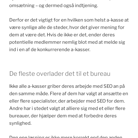
omsætning – og dermed også indtjening.
Derfor er det vigtigt for en hvilken som helst a-kasse at
være synlige alle de steder, hvor det giver mening for
dem at være det. Hvis de ikke er det, ender deres
potentielle medlemmer nemlig blot med at melde sig
ind i en af de konkurrerende a-kasser.
De fleste overlader det til et bureau
Ikke alle a-kasser griber deres arbejde med SEO an på
den samme måde. Flere af dem har valgt at ansætte en
eller flere specialister, der arbejder med SEO for dem.
Andre har i stedet valgt at alliere sig med et eller flere
bureauer, der hjælper dem med at forbedre deres
synlighed.
Den ene løsning er ikke mere korrekt end den anden,