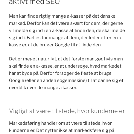
aktivt med SEO
k
Man kan finde rigtig mange a-kasser på det danske
marked. Derfor kan det være svært for dem, der gerne
vil melde sig ind i en a-kasse at finde den, de skal melde
sig ind i. Fælles for mange af dem, der leder efter en a-
kasse er, at de bruger Google til at finde den.
Det er meget naturligt, at det første man gør, hvis man
skal finde en a-kasse, er at undersøge, hvad markedet
har at byde på. Derfor forsøger de fleste at bruge
Google (eller en anden søgemaskine) til at danne sig et
overblik over de mange
a kasser
.
Vigtigt at være til stede, hvor kunderne er
Markedsføring handler om at være til stede, hvor
kunderne er. Det nytter ikke at markedsføre sig på