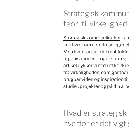
Strategisk kommun
teori til virkelighed
Strategisk kommunikation
kan 
kun hører om i forelæsninger e
Men hvordan ser det rent fakti
organisationer bruger
strateg
artikel dykker vi ned i et konkr
fra virkeligheden, som gør teori
brugbar viden og inspiration ti
studier, projekter og på din ar
Hvad er strategis
hvorfor er det vigt