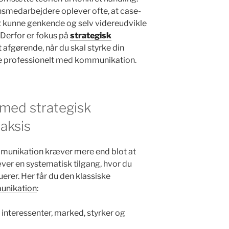
medarbejdere oplever ofte, at case-
 kunne genkende og selv videreudvikle
. Derfor er fokus på
strategisk
t afgørende, når du skal styrke din
jde professionelt med kommunikation.
 med strategisk
aksis
munikation kræver mere end blot at
æver en systematisk tilgang, hvor du
erer. Her får du den klassiske
unikation
:
nteressenter, marked, styrker og