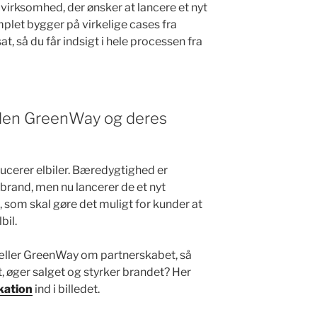
virksomhed, der ønsker at lancere et nyt
plet bygger på virkelige cases fra
, så du får indsigt i hele processen fra
den GreenWay og deres
erer elbiler. Bæredygtighed er
 brand, men nu lancerer de et nyt
som skal gøre det muligt for kunder at
bil.
æller GreenWay om partnerskabet, så
 øger salget og styrker brandet? Her
kation
ind i billedet.