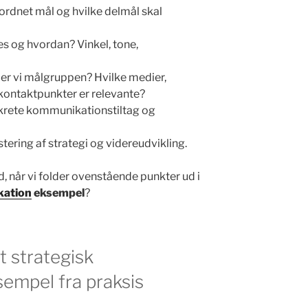
ordnet mål og hvilke delmål skal
s og hvordan? Vinkel, tone,
r vi målgruppen? Hvilke medier,
 kontaktpunkter er relevante?
krete kommunikationstiltag og
stering af strategi og videreudvikling.
, når vi folder ovenstående punkter ud i
kation
eksempel
?
Et strategisk
empel fra praksis