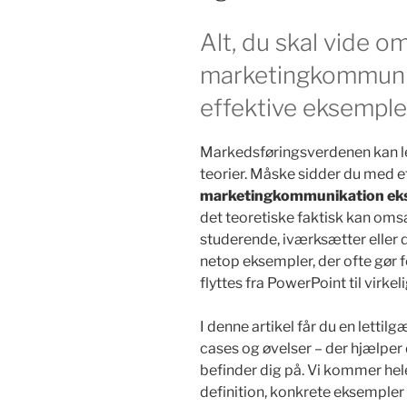
Alt, du skal vide o
marketingkommunik
effektive eksemple
Markedsføringsverdenen kan le
teorier. Måske sidder du med et
marketingkommunikation ek
det teoretiske faktisk kan omsæ
studerende, iværksætter eller 
netop eksempler, der ofte gør fo
flyttes fra PowerPoint til virkel
I denne artikel får du en letti
cases og øvelser – der hjælper 
befinder dig på. Vi kommer he
definition, konkrete eksempler 