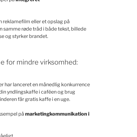
n reklamefilm eller et opslag på
samme røde tråd i både tekst, billede
e og styrker brandet.
 for mindre virksomhed:
 der har lanceret en månedlig konkurrence
 din yndlingskaffe i caféen og brug
deren får gratis kaffe i en uge.
eksempel på
marketingkommunikation i
åeligt