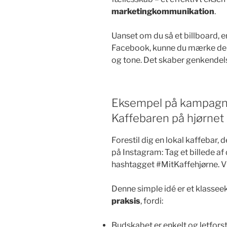
marketingkommunikation
.
Uanset om du så et billboard, e
Facebook, kunne du mærke den 
og tone. Det skaber genkendels
Eksempel på kampagne
Kaffebaren på hjørnet
Forestil dig en lokal kaffebar,
på Instagram: Tag et billede af
hashtagget #MitKaffehjørne. Vin
Denne simple idé er et klasse
praksis
, fordi:
Budskabet er enkelt og letforst