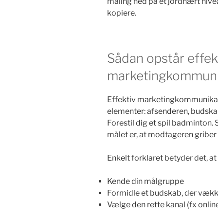
måling ned på et jordnært nivea
kopiere.
Sådan opstår effek
marketingkommuni
Effektiv marketingkommunikat
elementer: afsenderen, budsk
Forestil dig et spil badminton
målet er, at modtageren griber 
Enkelt forklaret betyder det, at 
Kende din målgruppe
Formidle et budskab, der vækk
Vælge den rette kanal (fx online