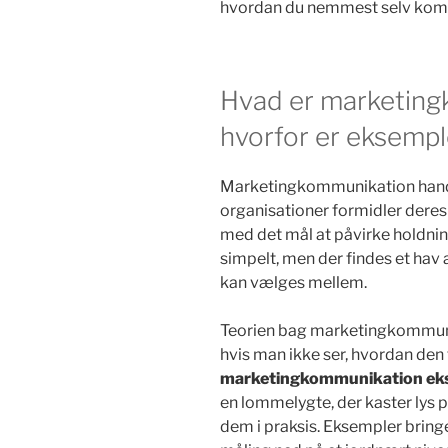
hvordan du nemmest selv komm
Hvad er marketing
hvorfor er eksempl
Marketingkommunikation hand
organisationer formidler dere
med det mål at påvirke holdnin
simpelt, men der findes et hav 
kan vælges mellem.
Teorien bag marketingkommunik
hvis man ikke ser, hvordan den 
marketingkommunikation ek
en lommelygte, der kaster lys p
dem i praksis. Eksempler bring