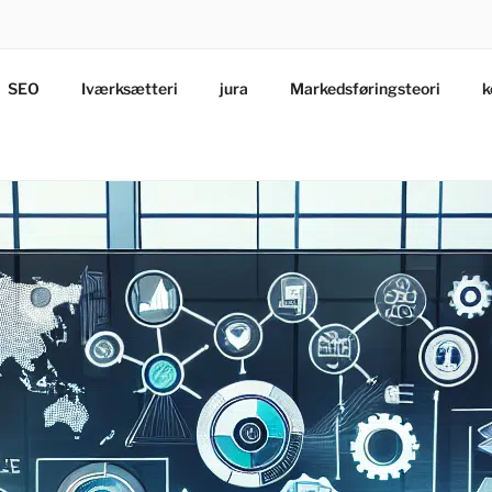
SEO
Iværksætteri
jura
Markedsføringsteori
k
vendelse