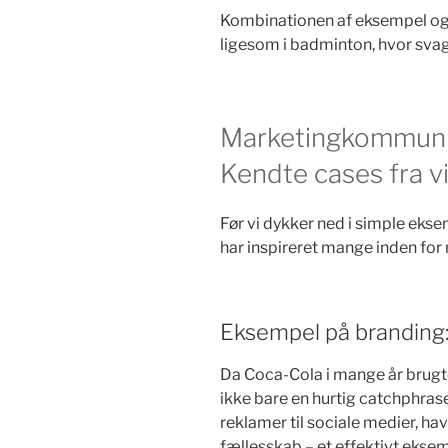
Kombinationen af eksempel og t
ligesom i badminton, hvor svag
Marketingkommuni
Kendte cases fra v
Før vi dykker ned i simple ekse
har inspireret mange inden fo
Eksempel på branding
Da Coca-Cola i mange år brugt
ikke bare en hurtig catchphras
reklamer til sociale medier, h
fællesskab – et effektivt ekse