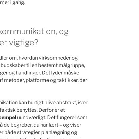
er i gang.
kommunikation, og
er vigtige?
ler om, hvordan virksomheder og
s budskaber til en bestemt målgruppe,
ger og handlinger. Det lyder måske
af metoder, platforme og taktikker, der
ation kan hurtigt blive abstrakt, især
faktisk benyttes. Derfor er et
sempel
uundværligt. Det fungerer som
å de begreber, du har lært – og viser
er både strategier, planlægning og