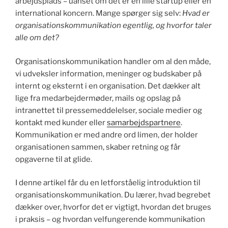
arbejdsplads – uanset om det er en lille startup eller en
international koncern. Mange spørger sig selv:
Hvad er
organisationskommunikation egentlig, og hvorfor taler
alle om det?
Organisationskommunikation handler om al den måde,
vi udveksler information, meninger og budskaber på
internt og eksternt i en organisation. Det dækker alt
lige fra medarbejdermøder, mails og opslag på
intranettet til pressemeddelelser, sociale medier og
kontakt med kunder eller
samarbejdspartnere
.
Kommunikation er med andre ord limen, der holder
organisationen sammen, skaber retning og får
opgaverne til at glide.
I denne artikel får du en letforståelig introduktion til
organisationskommunikation. Du lærer, hvad begrebet
dækker over, hvorfor det er vigtigt, hvordan det bruges
i praksis – og hvordan velfungerende kommunikation