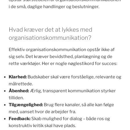
i de små, daglige handlinger og beslutninger.
Hvad kræver det at lykkes med
organisationskommunikation?
Effektiv organisationskommunikation opstår ikke af
sig selv. Det kræver bevidsthed, planlægning og de
rette værktøjer. Her er nogle nøglestikord for succes:
Klarhed:
Budskaber skal være forståelige, relevante og
målrettede.
Åbenhed:
Ærlig, transparent kommunikation styrker
tilliden.
Tilgængelighed:
Brug flere kanaler, så alle kan følge
med, uanset hvor de arbejder fra.
Feedback:
Skab mulighed for dialog – både ros og
konstruktiv kritik skal have plads.