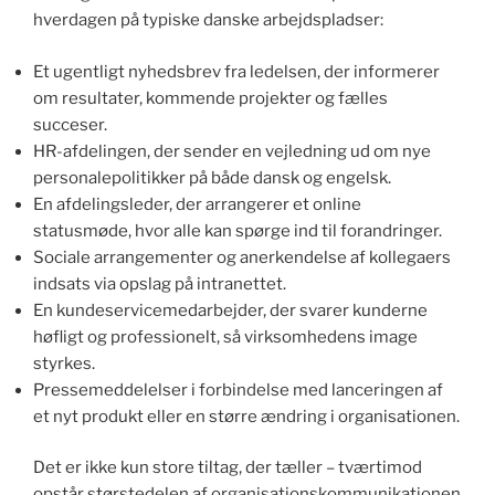
hverdagen på typiske danske arbejdspladser:
Et ugentligt nyhedsbrev fra ledelsen, der informerer
om resultater, kommende projekter og fælles
succeser.
HR-afdelingen, der sender en vejledning ud om nye
personalepolitikker på både dansk og engelsk.
En afdelingsleder, der arrangerer et online
statusmøde, hvor alle kan spørge ind til forandringer.
Sociale arrangementer og anerkendelse af kollegaers
indsats via opslag på intranettet.
En kundeservicemedarbejder, der svarer kunderne
høfligt og professionelt, så virksomhedens image
styrkes.
Pressemeddelelser i forbindelse med lanceringen af
et nyt produkt eller en større ændring i organisationen.
Det er ikke kun store tiltag, der tæller – tværtimod
opstår størstedelen af organisationskommunikationen