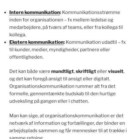
Intern kommunikation
:
Kommunikationsstrømme
inden for organisationen – fx mellem ledelse og
medarbejdere, på tværs af teams, eller fra kollega til
kollega.
Ekstern kommunikation
:
Kommunikation udadtil – fx
til kunder, medier, myndigheder, partnere eller
offentligheden.
Det kan både være
mundtligt
,
skriftligt
eller
visuelt
,
og det kan foregå ansigt til ansigt eller digitalt.
Organisationskommunikation rummer alt fra det
formelle, gennemtænkte budskab til den hurtige
udveksling på gangen eller i chatten.
Man kan sige, at organisationskommunikation er det
netværk af information og fortællinger, der binder en
arbejdsplads sammen og får mennesker til at trække i
samme retning.