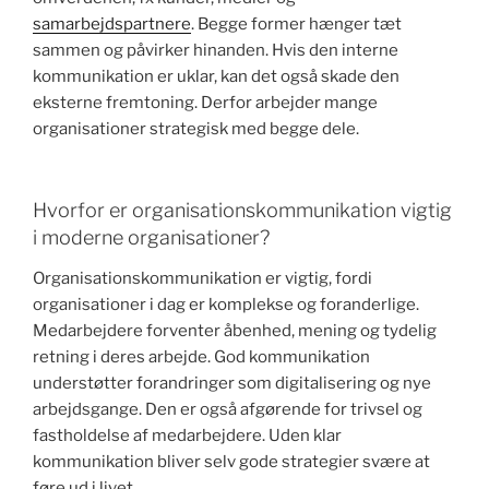
samarbejdspartnere
. Begge former hænger tæt
sammen og påvirker hinanden. Hvis den interne
kommunikation er uklar, kan det også skade den
eksterne fremtoning. Derfor arbejder mange
organisationer strategisk med begge dele.
Hvorfor er organisationskommunikation vigtig
i moderne organisationer?
Organisationskommunikation er vigtig, fordi
organisationer i dag er komplekse og foranderlige.
Medarbejdere forventer åbenhed, mening og tydelig
retning i deres arbejde. God kommunikation
understøtter forandringer som digitalisering og nye
arbejdsgange. Den er også afgørende for trivsel og
fastholdelse af medarbejdere. Uden klar
kommunikation bliver selv gode strategier svære at
føre ud i livet.