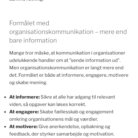
Formålet med
organisationskommunikation – mere end
bare information
Mange tror måske, at kommunikation i organisationer
udelukkende handler om at ”sende information ud”.
Men organisationskommunikation er langt mere end
det. Formålet er både at informere, engagere, motivere
og skabe mening.
At informere:
Sikre at alle har adgang til relevant
viden, så opgaver kan løses korrekt.
At engagere:
Skabe fællesskab og engagement
omkring organisationens mål og værdier.
At motivere:
Give anerkendelse, opbakning og
feedback, der styrker samarbejde og motivation.