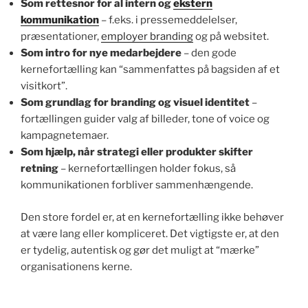
Som rettesnor for al intern og
ekstern
kommunikation
– f.eks. i pressemeddelelser,
præsentationer,
employer branding
og på websitet.
Som intro for nye medarbejdere
– den gode
kernefortælling kan “sammenfattes på bagsiden af et
visitkort”.
Som grundlag for branding og visuel identitet
–
fortællingen guider valg af billeder, tone of voice og
kampagnetemaer.
Som hjælp, når strategi eller produkter skifter
retning
– kernefortællingen holder fokus, så
kommunikationen forbliver sammenhængende.
Den store fordel er, at en kernefortælling ikke behøver
at være lang eller kompliceret. Det vigtigste er, at den
er tydelig, autentisk og gør det muligt at “mærke”
organisationens kerne.