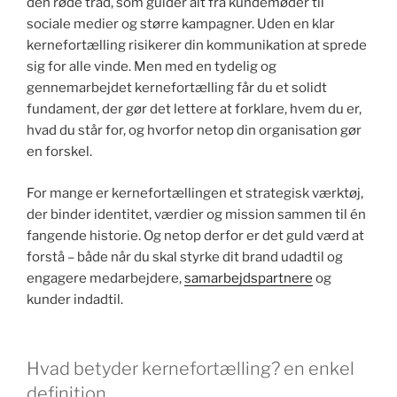
den røde tråd, som guider alt fra kundemøder til
sociale medier og større kampagner. Uden en klar
kernefortælling risikerer din kommunikation at sprede
sig for alle vinde. Men med en tydelig og
gennemarbejdet kernefortælling får du et solidt
fundament, der gør det lettere at forklare, hvem du er,
hvad du står for, og hvorfor netop din organisation gør
en forskel.
For mange er kernefortællingen et strategisk værktøj,
der binder identitet, værdier og mission sammen til én
fangende historie. Og netop derfor er det guld værd at
forstå – både når du skal styrke dit brand udadtil og
engagere medarbejdere,
samarbejdspartnere
og
kunder indadtil.
Hvad betyder kernefortælling? en enkel
definition