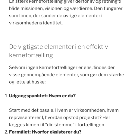
En stærk kernefortælling giver derfor liv og retning til
både missionen, visionen og værdierne. Den fungerer
som limen, der samler de øvrige elementer i
virksomhedens identitet.
De vigtigste elementer i en effektiv
kernefortælling
Selvom ingen kernefortællinger er ens, findes der
visse gennemgående elementer, som gør dem stærke
og lette at huske:
Udgangspunktet: Hvem er du?
Start med det basale. Hvem er virksomheden, hvem
repræsenterer I, hvordan opstod projektet? Her
lægges kimen til “din stemme” i fortællingen.
Formålet: Hvorfor eksisterer du?