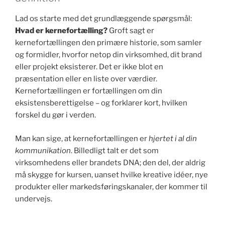
Lad os starte med det grundlæggende spørgsmål:
Hvad er kernefortælling?
Groft sagt er
kernefortællingen den primære historie, som samler
og formidler, hvorfor netop din virksomhed, dit brand
eller projekt eksisterer. Det er ikke blot en
præsentation eller en liste over værdier.
Kernefortællingen er fortællingen om din
eksistensberettigelse – og forklarer kort, hvilken
forskel du gør i verden.
Man kan sige, at kernefortællingen er
hjertet i al din
kommunikation
. Billedligt talt er det som
virksomhedens eller brandets DNA; den del, der aldrig
må skygge for kursen, uanset hvilke kreative idéer, nye
produkter eller markedsføringskanaler, der kommer til
undervejs.