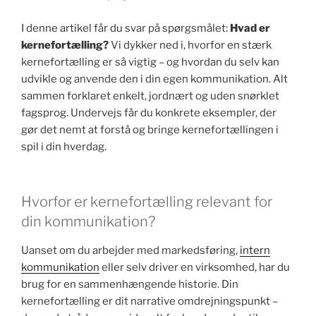
I denne artikel får du svar på spørgsmålet:
Hvad er
kernefortælling?
Vi dykker ned i, hvorfor en stærk
kernefortælling er så vigtig – og hvordan du selv kan
udvikle og anvende den i din egen kommunikation. Alt
sammen forklaret enkelt, jordnært og uden snørklet
fagsprog. Undervejs får du konkrete eksempler, der
gør det nemt at forstå og bringe kernefortællingen i
spil i din hverdag.
Hvorfor er kernefortælling relevant for
din kommunikation?
Uanset om du arbejder med markedsføring,
intern
kommunikation
eller selv driver en virksomhed, har du
brug for en sammenhængende historie. Din
kernefortælling er dit narrative omdrejningspunkt –