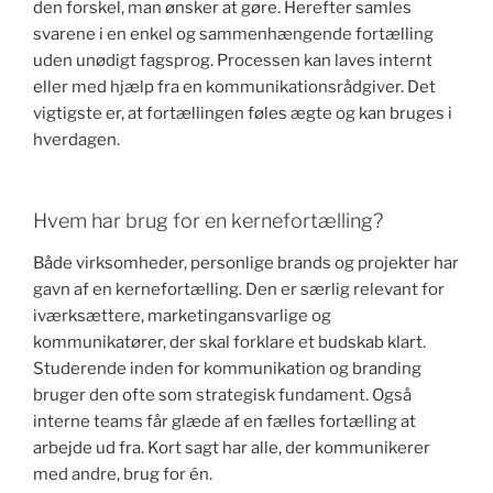
den forskel, man ønsker at gøre. Herefter samles
svarene i en enkel og sammenhængende fortælling
uden unødigt fagsprog. Processen kan laves internt
eller med hjælp fra en kommunikationsrådgiver. Det
vigtigste er, at fortællingen føles ægte og kan bruges i
hverdagen.
Hvem har brug for en kernefortælling?
Både virksomheder, personlige brands og projekter har
gavn af en kernefortælling. Den er særlig relevant for
iværksættere, marketingansvarlige og
kommunikatører, der skal forklare et budskab klart.
Studerende inden for kommunikation og branding
bruger den ofte som strategisk fundament. Også
interne teams får glæde af en fælles fortælling at
arbejde ud fra. Kort sagt har alle, der kommunikerer
med andre, brug for én.