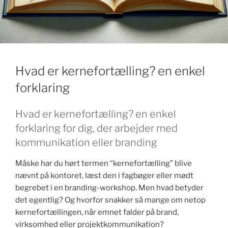
k
Hvad er kernefortælling? en enkel
forklaring
Hvad er kernefortælling? en enkel
forklaring for dig, der arbejder med
kommunikation eller branding
Måske har du hørt termen “kernefortælling” blive
nævnt på kontoret, læst den i fagbøger eller mødt
begrebet i en branding-workshop. Men hvad betyder
det egentlig? Og hvorfor snakker så mange om netop
kernefortællingen, når emnet falder på brand,
virksomhed eller projektkommunikation?