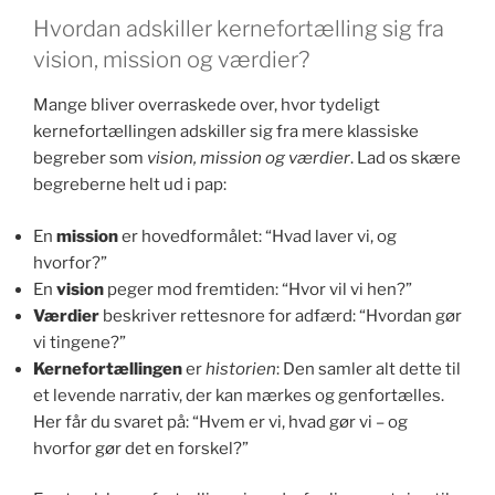
Hvordan adskiller kernefortælling sig fra
vision, mission og værdier?
Mange bliver overraskede over, hvor tydeligt
kernefortællingen adskiller sig fra mere klassiske
begreber som
vision, mission og værdier
. Lad os skære
begreberne helt ud i pap:
En
mission
er hovedformålet: “Hvad laver vi, og
hvorfor?”
En
vision
peger mod fremtiden: “Hvor vil vi hen?”
Værdier
beskriver rettesnore for adfærd: “Hvordan gør
vi tingene?”
Kernefortællingen
er
historien
: Den samler alt dette til
et levende narrativ, der kan mærkes og genfortælles.
Her får du svaret på: “Hvem er vi, hvad gør vi – og
hvorfor gør det en forskel?”