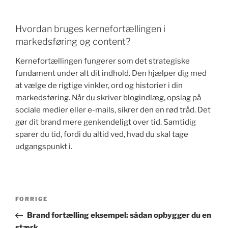
Hvordan bruges kernefortællingen i
markedsføring og content?
Kernefortællingen fungerer som det strategiske
fundament under alt dit indhold. Den hjælper dig med
at vælge de rigtige vinkler, ord og historier i din
markedsføring. Når du skriver blogindlæg, opslag på
sociale medier eller e-mails, sikrer den en rød tråd. Det
gør dit brand mere genkendeligt over tid. Samtidig
sparer du tid, fordi du altid ved, hvad du skal tage
udgangspunkt i.
Indlægsnavigation
Forrige
FORRIGE
indlæg
Brand fortælling eksempel: sådan opbygger du en
stærk