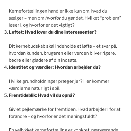
Kernefortællingen handler ikke kun om, hvad du
sælger – men om
hvorfor
du gør det. Hvilket “problem”
løser I, og hvorfor er det vigtigt?
Løftet: Hvad lover du dine interessenter?
Dit kernebudskab skal indeholde et løfte – et svar på,
hvordan kunden, brugeren eller verden bliver rigere,
bedre eller gladere af din indsats.
Identitet og værdier: Hvordan arbejder du?
Hvilke grundholdninger præger jer? Her kommer
værdierne naturligt i spil.
Fremtidsblik: Hvad vil du opnå?
Giv et pejlemærke for fremtiden. Hvad arbejder I for at
forandre – og hvorfor er det meningsfuldt?
En vellykket kernefortælling er konkret, nærværende