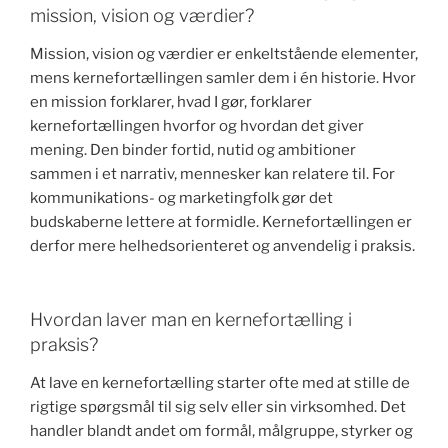
mission, vision og værdier?
Mission, vision og værdier er enkeltstående elementer,
mens kernefortællingen samler dem i én historie. Hvor
en mission forklarer, hvad I gør, forklarer
kernefortællingen hvorfor og hvordan det giver
mening. Den binder fortid, nutid og ambitioner
sammen i et narrativ, mennesker kan relatere til. For
kommunikations- og marketingfolk gør det
budskaberne lettere at formidle. Kernefortællingen er
derfor mere helhedsorienteret og anvendelig i praksis.
Hvordan laver man en kernefortælling i
praksis?
At lave en kernefortælling starter ofte med at stille de
rigtige spørgsmål til sig selv eller sin virksomhed. Det
handler blandt andet om formål, målgruppe, styrker og