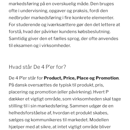
markedsføring på en overskuelig måde. Den bruges
ofte i undervisning, opgaver og praksis, fordi den
nedbryder markedsføring i fire konkrete elementer.
For studerende og iværksættere gør den det lettere at
forstå, hvad der påvirker kundens købsbeslutning.
Samtidig giver den et fælles sprog, der ofte anvendes
til eksamen og i virksomheder.
Hvad står De 4 P’er for?
De 4 P’er står for
Product, Price, Place og Promotion
.
På dansk oversættes de typisk til produkt, pris,
placering og promotion (eller påvirkning). Hvert P
dækker et vigtigt område, som virksomheden skal tage
stilling til i sin markedsføring. Sammen udgør de en
helhedsforståelse af, hvordan et produkt skabes,
sælges og kommunikeres til markedet. Modellen
hjælper med at sikre, at intet vigtigt område bliver