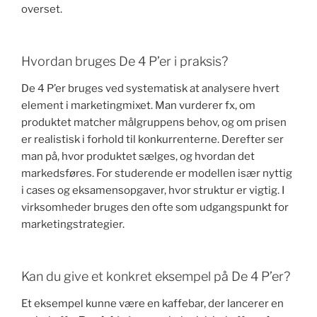
overset.
Hvordan bruges De 4 P’er i praksis?
De 4 P’er bruges ved systematisk at analysere hvert
element i marketingmixet. Man vurderer fx, om
produktet matcher målgruppens behov, og om prisen
er realistisk i forhold til konkurrenterne. Derefter ser
man på, hvor produktet sælges, og hvordan det
markedsføres. For studerende er modellen især nyttig
i cases og eksamensopgaver, hvor struktur er vigtig. I
virksomheder bruges den ofte som udgangspunkt for
marketingstrategier.
Kan du give et konkret eksempel på De 4 P’er?
Et eksempel kunne være en kaffebar, der lancerer en