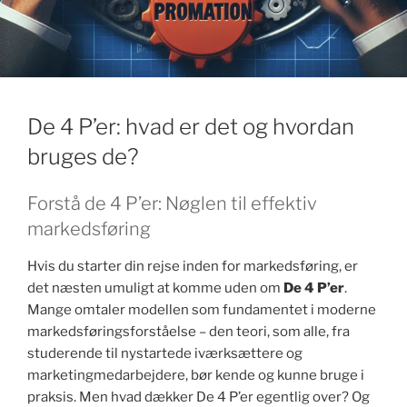
k
De 4 P’er: hvad er det og hvordan
bruges de?
Forstå de 4 P’er: Nøglen til effektiv
markedsføring
Hvis du starter din rejse inden for markedsføring, er
det næsten umuligt at komme uden om
De 4 P’er
.
Mange omtaler modellen som fundamentet i moderne
markedsføringsforståelse – den teori, som alle, fra
studerende til nystartede iværksættere og
marketingmedarbejdere, bør kende og kunne bruge i
praksis. Men hvad dækker De 4 P’er egentlig over? Og