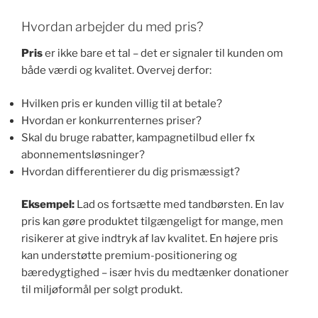
Hvordan arbejder du med pris?
Pris
er ikke bare et tal – det er signaler til kunden om
både værdi og kvalitet. Overvej derfor:
Hvilken pris er kunden villig til at betale?
Hvordan er konkurrenternes priser?
Skal du bruge rabatter, kampagnetilbud eller fx
abonnementsløsninger?
Hvordan differentierer du dig prismæssigt?
Eksempel:
Lad os fortsætte med tandbørsten. En lav
pris kan gøre produktet tilgængeligt for mange, men
risikerer at give indtryk af lav kvalitet. En højere pris
kan understøtte premium-positionering og
bæredygtighed – især hvis du medtænker donationer
til miljøformål per solgt produkt.