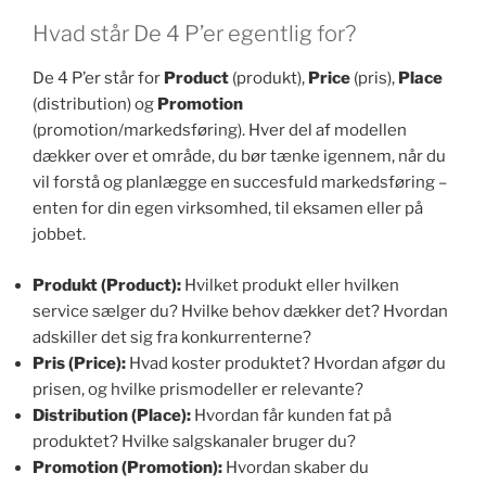
Hvad står De 4 P’er egentlig for?
De 4 P’er står for
Product
(produkt),
Price
(pris),
Place
(distribution) og
Promotion
(promotion/markedsføring). Hver del af modellen
dækker over et område, du bør tænke igennem, når du
vil forstå og planlægge en succesfuld markedsføring –
enten for din egen virksomhed, til eksamen eller på
jobbet.
Produkt (Product):
Hvilket produkt eller hvilken
service sælger du? Hvilke behov dækker det? Hvordan
adskiller det sig fra konkurrenterne?
Pris (Price):
Hvad koster produktet? Hvordan afgør du
prisen, og hvilke prismodeller er relevante?
Distribution (Place):
Hvordan får kunden fat på
produktet? Hvilke salgskanaler bruger du?
Promotion (Promotion):
Hvordan skaber du