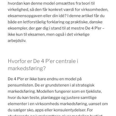
hvordan kan denne model omsættes fra teori til
virkelighed, så den får konkret værdi for virksomheden,
eksamensopgaven eller din idé? I denne artikel får du
både en letforståelig forklaring og praktiske, danske
eksempler, der gør dig i stand til at mestre De 4 P’er –
ikke kun til eksamen, men også i det virkelige
arbejdsliv.
Hvorfor er De 4 P’er centrale i
markedsføring?
De 4 P’er er ikke bare endnu en model på
pensumlisten. De er grundstenen i al strategisk
markedsføring. Modellen fungerer som en tjekliste,
hvor du kan teste, planlægge og justere samtlige
elementer i en virksomheds markedsføring, uanset om
du sælger sko, apps eller konsulentydelser. For