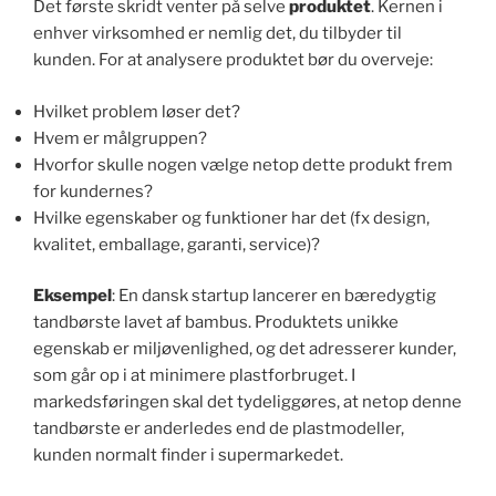
Det første skridt venter på selve
produktet
. Kernen i
enhver virksomhed er nemlig det, du tilbyder til
kunden. For at analysere produktet bør du overveje:
Hvilket problem løser det?
Hvem er målgruppen?
Hvorfor skulle nogen vælge netop dette produkt frem
for kundernes?
Hvilke egenskaber og funktioner har det (fx design,
kvalitet, emballage, garanti, service)?
Eksempel
: En dansk startup lancerer en bæredygtig
tandbørste lavet af bambus. Produktets unikke
egenskab er miljøvenlighed, og det adresserer kunder,
som går op i at minimere plastforbruget. I
markedsføringen skal det tydeliggøres, at netop denne
tandbørste er anderledes end de plastmodeller,
kunden normalt finder i supermarkedet.