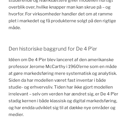
studerende og iværksættere giver modellen hurtigt
overblik over, hvilke knapper man kan skrue på – og
hvorfor. For virksomheder handler det om at ramme
plet i markedet og få produkterne solgt på den rigtige
måde.
Den historiske baggrund for De 4 P’er
Idéen om De 4 P’er blev lanceret af den amerikanske
professor Jerome McCarthy i 1960’erne som en måde
at gøre markedsføring mere systematisk og analytisk.
Siden da har modellen været fast inventar i både
studie- og erhvervsliv. Tiden har ikke gjort modellen
irrelevant – selv om verden har ændret sig, er De 4 P’er
stadig kernen i både klassisk og digital markedsføring,
og har endda udviklet sig til at dække nye områder og
medier.