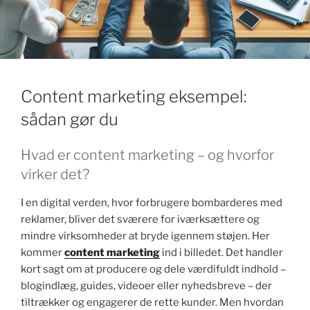
k
Content marketing eksempel:
sådan gør du
Hvad er content marketing – og hvorfor
virker det?
I en digital verden, hvor forbrugere bombarderes med
reklamer, bliver det sværere for iværksættere og
mindre virksomheder at bryde igennem støjen. Her
kommer
content marketing
ind i billedet. Det handler
kort sagt om at producere og dele værdifuldt indhold –
blogindlæg, guides, videoer eller nyhedsbreve – der
tiltrækker og engagerer de rette kunder. Men hvordan