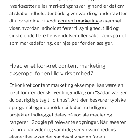
iværksætter eller marketingansvarlig handler det om
at skabe indhold, der både giver værdi og understøtter
din forretning. Et godt
content marketing
eksempel
viser, hvordan indholdet fører til synlighed, tillid og i
sidste ende flere henvendelser eller salg. Tænk på det
som markedsføring, der hjælper før den sælger.
Hvad er et konkret content marketing
eksempel for en lille virksomhed?
Et konkret
content marketing
eksempel kan være en
lokal tømrer, der skriver blogindlæg om “Sådan vælger
du det rigtige tag til dit hus”. Artiklen besvarer typiske
spørgsmål og indeholder billeder fra tidligere
projekter. Indlægget deles på sociale medier og
rangerer i Google på relevante søgninger. Når læseren
får brugbar viden og samtidig ser virksomhedens
ekspertise, øger det sandsynligheden for en