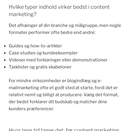
Hvilke typer indhold virker bedst i content
marketing?
Det afhænger af din branche og målgruppe, men nogle
formater performer ofte bedre end andre:
Guides og how-to-artikler
Case studies og kundeeksempler
Videoer med forklaringer eller demonstrationer
Tjeklister og gratis skabeloner
For mindre virksomheder er blogindlæg og e-
mailmarketing ofte et godt sted at starte, fordi det er
relativt nemt og billigt at producere. Vælg det format,
der bedst forklarer dit budskab og matcher dine
kunders præferencer.
Hvor lang tid tager det, før content marketing