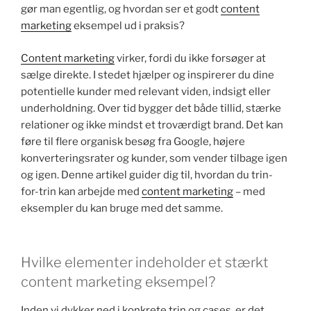
gør man egentlig, og hvordan ser et godt
content
marketing
eksempel ud i praksis?
Content marketing
virker, fordi du ikke forsøger at
sælge direkte. I stedet hjælper og inspirerer du dine
potentielle kunder med relevant viden, indsigt eller
underholdning. Over tid bygger det både tillid, stærke
relationer og ikke mindst et troværdigt brand. Det kan
føre til flere organisk besøg fra Google, højere
konverteringsrater og kunder, som vender tilbage igen
og igen. Denne artikel guider dig til, hvordan du trin-
for-trin kan arbejde med
content marketing
– med
eksempler du kan bruge med det samme.
Hvilke elementer indeholder et stærkt
content marketing eksempel?
Inden vi dykker ned i konkrete trin og cases, er det