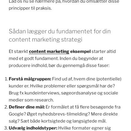
Lad os nu se nærmere på, hvordan du omsætter disse
principper til praksis.
Sådan lægger du fundamentet for din
content marketing strategi
Et stærkt
content marketing
eksempel
starter altid
med et godt fundament. Inden du begynder at
producere indhold, bør du gennemgå disse faser:
Forstå målgruppen:
Find ud af, hvem dine (potentielle)
kunder er. Hvilke problemer eller spørgsmål har de?
Brug fx kundeinterviews, søgeordsanalyse og sociale
medier som research.
Definer dine mål:
Er formålet at få flere besøgende fra
Google? Øget nyhedsbrevs-tilmelding? Mere direkte
salg? Sæt både kortsigtede og langsigtede mål.
Udvælg indholdstyper:
Hvilke formater egner sig