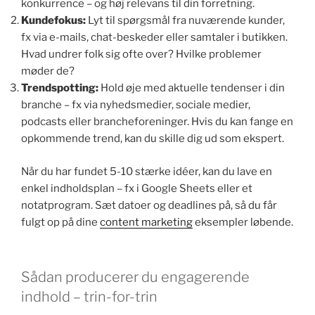
konkurrence – og høj relevans til din forretning.
Kundefokus:
Lyt til spørgsmål fra nuværende kunder,
fx via e-mails, chat-beskeder eller samtaler i butikken.
Hvad undrer folk sig ofte over? Hvilke problemer
møder de?
Trendspotting:
Hold øje med aktuelle tendenser i din
branche – fx via nyhedsmedier, sociale medier,
podcasts eller brancheforeninger. Hvis du kan fange en
opkommende trend, kan du skille dig ud som ekspert.
Når du har fundet 5-10 stærke idéer, kan du lave en
enkel indholdsplan – fx i Google Sheets eller et
notatprogram. Sæt datoer og deadlines på, så du får
fulgt op på dine
content marketing
eksempler løbende.
Sådan producerer du engagerende
indhold – trin-for-trin