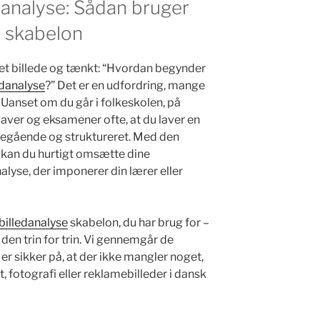
edanalyse: Sådan bruger
e skabelon
et billede og tænkt: “Hvordan begynder
edanalyse
?” Det er en udfordring, mange
Uanset om du går i folkeskolen, på
aver og eksamener ofte, at du laver en
degående og struktureret. Med den
kan du hurtigt omsætte dine
alyse, der imponerer din lærer eller
billedanalyse
skabelon, du har brug for –
den trin for trin. Vi gennemgår de
er sikker på, at der ikke mangler noget,
, fotografi eller reklamebilleder i dansk