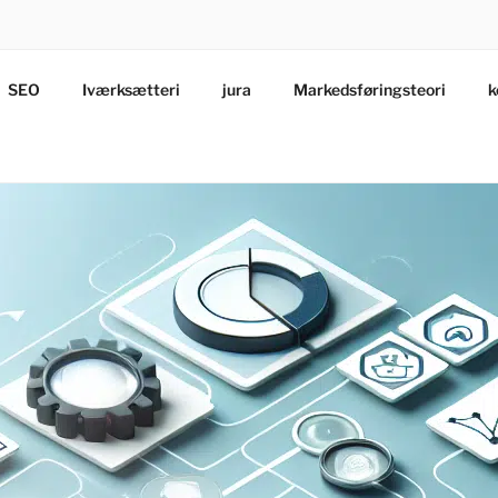
SEO
Iværksætteri
jura
Markedsføringsteori
k
vendelse