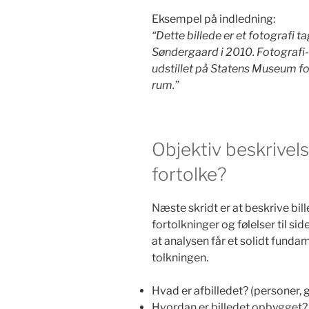
Eksempel på indledning:
“Dette billede er et fotografi t
Søndergaard i 2010. Fotografi-s
udstillet på Statens Museum for
rum.”
Objektiv beskrivels
fortolke?
Næste skridt er at beskrive bil
fortolkninger og følelser til sid
at analysen får et solidt funda
tolkningen.
Hvad er afbilledet? (personer, 
Hvordan er billedet opbygget? (