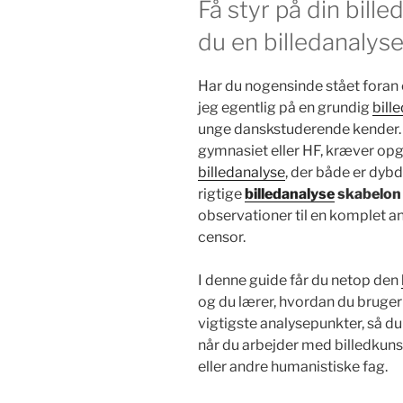
Få styr på din bill
du en billedanalys
Har du nogensinde stået foran 
jeg egentlig på en grundig
bill
unge danskstuderende kender. 
gymnasiet eller HF, kræver opg
billedanalyse
, der både er dyb
rigtige
billedanalyse
skabelon
observationer til en komplet an
censor.
I denne guide får du netop den
og du lærer, hvordan du bruger 
vigtigste analysepunkter, så du 
når du arbejder med billedkunst
eller andre humanistiske fag.