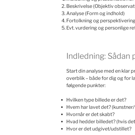
Beskrivelse (Objektiv observat
Analyse (Form og indhold)
Fortolkning og perspektiverin
Evt. vurdering og personlige re
Indledning: Sådan 
Start din analyse med en klar 
overblik – både for dig og for 
følgende punkter:
Hvilken type billede er det?
Hvem har lavet det? (kunstner
Hvornår er det skabt?
Hvad hedder billedet? (hvis det 
Hvor er det udgivet/udstillet?