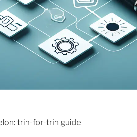
lon: trin-for-trin guide