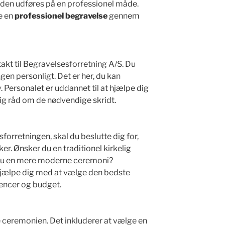
t den udføres på en professionel måde.
e en
professionel begravelse
gennem
takt til Begravelsesforretning A/S. Du
gen personligt. Det er her, du kan
 Personalet er uddannet til at hjælpe dig
dig råd om de nødvendige skridt.
forretningen, skal du beslutte dig for,
er. Ønsker du en traditionel kirkelig
 du en mere moderne ceremoni?
jælpe dig med at vælge den bedste
rencer og budget.
e ceremonien. Det inkluderer at vælge en