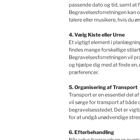
passende dato og tid, samt at fi
Begravelsesforretningen kan o
talere eller musikere, hvis du ø
4. Vælg Kiste eller Urne
Et vigtigt element i planlægning
findes mange forskellige stilar
Begravelsesforretningen vil pr
og hjælpe dig med at finde en, 
præferencer.
5. Organisering af Transport
Transport er en essentiel del 
vil sørge for transport af både
begravelsesstedet. Det er vigtig
for at undgå unødvendige stre
6. Efterbehandling
Når selve begravelsen er overst