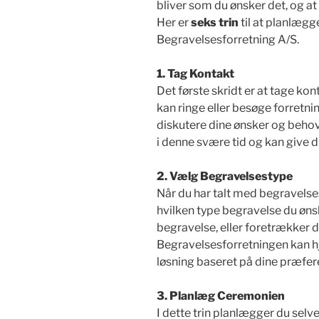
bliver som du ønsker det, og a
k
Her er
seks trin
til at planlægg
Begravelsesforretning A/S.
1. Tag Kontakt
Det første skridt er at tage kon
kan ringe eller besøge forretnin
diskutere dine ønsker og behov.
i denne svære tid og kan give 
2. Vælg Begravelsestype
Når du har talt med begravelses
hvilken type begravelse du ønsk
begravelse, eller foretrækker
Begravelsesforretningen kan h
løsning baseret på dine præfe
3. Planlæg Ceremonien
I dette trin planlægger du selv