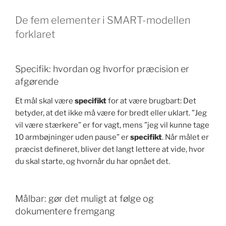
De fem elementer i SMART-modellen
forklaret
Specifik: hvordan og hvorfor præcision er
afgørende
Et mål skal være
specifikt
for at være brugbart: Det
betyder, at det ikke må være for bredt eller uklart. ”Jeg
vil være stærkere” er for vagt, mens ”jeg vil kunne tage
10 armbøjninger uden pause” er
specifikt
. Når målet er
præcist defineret, bliver det langt lettere at vide, hvor
du skal starte, og hvornår du har opnået det.
Målbar: gør det muligt at følge og
dokumentere fremgang