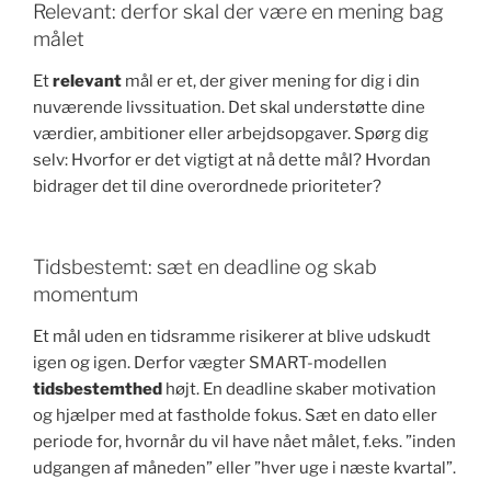
Relevant: derfor skal der være en mening bag
målet
Et
relevant
mål er et, der giver mening for dig i din
nuværende livssituation. Det skal understøtte dine
værdier, ambitioner eller arbejdsopgaver. Spørg dig
selv: Hvorfor er det vigtigt at nå dette mål? Hvordan
bidrager det til dine overordnede prioriteter?
Tidsbestemt: sæt en deadline og skab
momentum
Et mål uden en tidsramme risikerer at blive udskudt
igen og igen. Derfor vægter SMART-modellen
tidsbestemthed
højt. En deadline skaber motivation
og hjælper med at fastholde fokus. Sæt en dato eller
periode for, hvornår du vil have nået målet, f.eks. ”inden
udgangen af måneden” eller ”hver uge i næste kvartal”.