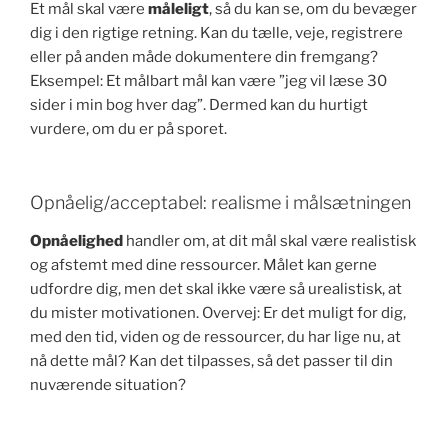
Et mål skal være
måleligt
, så du kan se, om du bevæger
dig i den rigtige retning. Kan du tælle, veje, registrere
eller på anden måde dokumentere din fremgang?
Eksempel: Et målbart mål kan være ”jeg vil læse 30
sider i min bog hver dag”. Dermed kan du hurtigt
vurdere, om du er på sporet.
Opnåelig/acceptabel: realisme i målsætningen
Opnåelighed
handler om, at dit mål skal være realistisk
og afstemt med dine ressourcer. Målet kan gerne
udfordre dig, men det skal ikke være så urealistisk, at
du mister motivationen. Overvej: Er det muligt for dig,
med den tid, viden og de ressourcer, du har lige nu, at
nå dette mål? Kan det tilpasses, så det passer til din
nuværende situation?