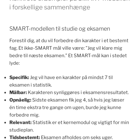
i forskellige sammenhænge
SMART-modellen til studie og eksamen
Forestil dig, at du vil forbedre din karakter i et bestemt
fag. Et ikke-SMART mål ville være: ”Jeg vil klare mig
bedre til næste eksamen.” Et SMART-mål kan i stedet
lyde:
Specifik:
Jeg vil have en karakter på mindst 7 til
eksamen i statistik.
Målbar:
Karakteren synliggøres i eksamensresultatet.
Opnåelig:
Sidste eksamen fik jeg 4, så hvis jeg læser
én time ekstra tre gange om ugen, burde jeg kunne
forbedre mig.
Relevant:
Statistik er et kernemodul og vigtigt for min
studieplan.
Tidsbestemt:
Eksamen afholdes om seks uger.