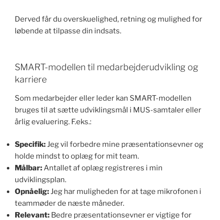
Derved får du overskuelighed, retning og mulighed for
løbende at tilpasse din indsats.
SMART-modellen til medarbejderudvikling og
karriere
Som medarbejder eller leder kan SMART-modellen
bruges til at sætte udviklingsmål i MUS-samtaler eller
årlig evaluering. F.eks.:
Specifik:
Jeg vil forbedre mine præsentationsevner og
holde mindst to oplæg for mit team.
Målbar:
Antallet af oplæg registreres i min
udviklingsplan.
Opnåelig:
Jeg har muligheden for at tage mikrofonen i
teammøder de næste måneder.
Relevant:
Bedre præsentationsevner er vigtige for