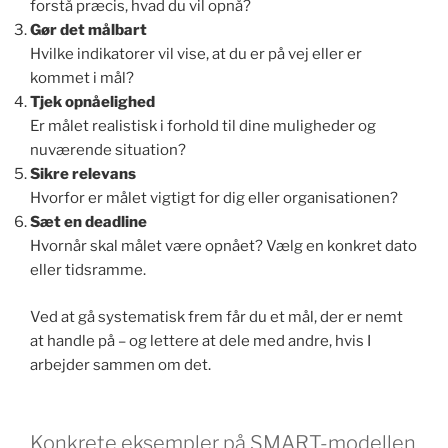
forstå præcis, hvad du vil opnå?
Gør det målbart
Hvilke indikatorer vil vise, at du er på vej eller er
kommet i mål?
Tjek opnåelighed
Er målet realistisk i forhold til dine muligheder og
nuværende situation?
Sikre relevans
Hvorfor er målet vigtigt for dig eller organisationen?
Sæt en deadline
Hvornår skal målet være opnået? Vælg en konkret dato
eller tidsramme.
Ved at gå systematisk frem får du et mål, der er nemt
at handle på – og lettere at dele med andre, hvis I
arbejder sammen om det.
Konkrete eksempler på SMART-modellen