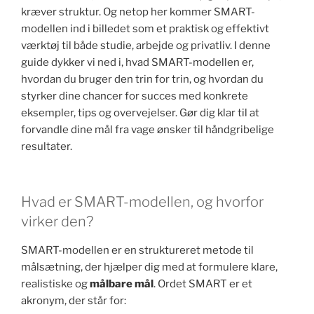
kræver struktur. Og netop her kommer SMART-
modellen ind i billedet som et praktisk og effektivt
værktøj til både studie, arbejde og privatliv. I denne
guide dykker vi ned i, hvad SMART-modellen er,
hvordan du bruger den trin for trin, og hvordan du
styrker dine chancer for succes med konkrete
eksempler, tips og overvejelser. Gør dig klar til at
forvandle dine mål fra vage ønsker til håndgribelige
resultater.
Hvad er SMART-modellen, og hvorfor
virker den?
SMART-modellen er en struktureret metode til
målsætning, der hjælper dig med at formulere klare,
realistiske og
målbare mål
. Ordet SMART er et
akronym, der står for: