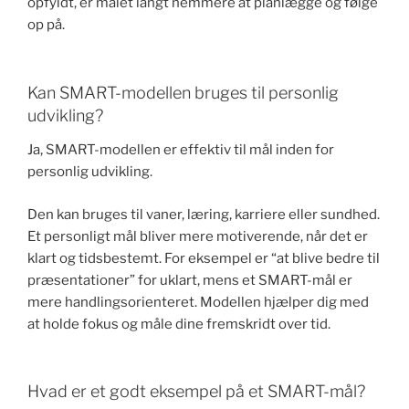
opfyldt, er målet langt nemmere at planlægge og følge
op på.
Kan SMART-modellen bruges til personlig
udvikling?
Ja, SMART-modellen er effektiv til mål inden for
personlig udvikling.
Den kan bruges til vaner, læring, karriere eller sundhed.
Et personligt mål bliver mere motiverende, når det er
klart og tidsbestemt. For eksempel er “at blive bedre til
præsentationer” for uklart, mens et SMART-mål er
mere handlingsorienteret. Modellen hjælper dig med
at holde fokus og måle dine fremskridt over tid.
Hvad er et godt eksempel på et SMART-mål?