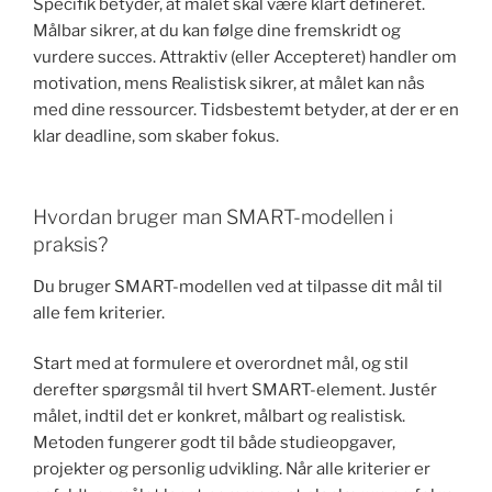
Specifik betyder, at målet skal være klart defineret.
Målbar sikrer, at du kan følge dine fremskridt og
vurdere succes. Attraktiv (eller Accepteret) handler om
motivation, mens Realistisk sikrer, at målet kan nås
med dine ressourcer. Tidsbestemt betyder, at der er en
klar deadline, som skaber fokus.
Hvordan bruger man SMART-modellen i
praksis?
Du bruger SMART-modellen ved at tilpasse dit mål til
alle fem kriterier.
Start med at formulere et overordnet mål, og stil
derefter spørgsmål til hvert SMART-element. Justér
målet, indtil det er konkret, målbart og realistisk.
Metoden fungerer godt til både studieopgaver,
projekter og personlig udvikling. Når alle kriterier er