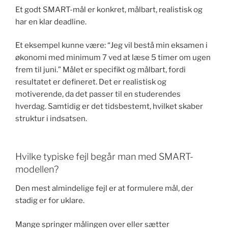
Et godt SMART-mål er konkret, målbart, realistisk og
har en klar deadline.
Et eksempel kunne være: “Jeg vil bestå min eksamen i
økonomi med minimum 7 ved at læse 5 timer om ugen
frem til juni.” Målet er specifikt og målbart, fordi
resultatet er defineret. Det er realistisk og
motiverende, da det passer til en studerendes
hverdag. Samtidig er det tidsbestemt, hvilket skaber
struktur i indsatsen.
Hvilke typiske fejl begår man med SMART-
modellen?
Den mest almindelige fejl er at formulere mål, der
stadig er for uklare.
Mange springer målingen over eller sætter