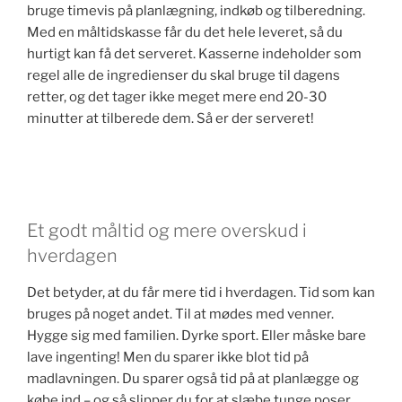
bruge timevis på planlægning, indkøb og tilberedning.
Med en måltidskasse får du det hele leveret, så du
hurtigt kan få det serveret. Kasserne indeholder som
regel alle de ingredienser du skal bruge til dagens
retter, og det tager ikke meget mere end 20-30
minutter at tilberede dem. Så er der serveret!
Et godt måltid og mere overskud i
hverdagen
Det betyder, at du får mere tid i hverdagen. Tid som kan
bruges på noget andet. Til at mødes med venner.
Hygge sig med familien. Dyrke sport. Eller måske bare
lave ingenting! Men du sparer ikke blot tid på
madlavningen. Du sparer også tid på at planlægge og
købe ind – og så slipper du for at slæbe tunge poser