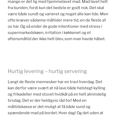
mange er det lig med hjemmelavet mad. Mad lavet helt
fra bunden, fordi kun det bedste er godt nok. Det skal
være både sundt og varieret og noget alle kan lide. Men
ofte kræver sådanne måltider mere tid, en de fleste af
os har. Og så ender de gode intentioner med stress i
supermarkedskøen, irritation i køkkenet og et
aftensmåltid der ikke helt blev, som man havde håbet.
Hurtig levering – hurtig servering
Langt de fleste mennesker har en travl hverdag. Det
kan derfor være svært at nå lave både helstegt kylling
og frikadeller med stuvet hvidkål på en helt almindelig
tirsdag. Det er der heldigvis råd for! Med en
måltidskasse er det muligt at få både sund og
spændende mad på bordet. Hver dag! Og det uden at