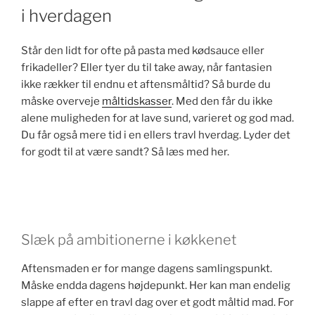
k
i hverdagen
Står den lidt for ofte på pasta med kødsauce eller
frikadeller? Eller tyer du til take away, når fantasien
ikke rækker til endnu et aftensmåltid? Så burde du
måske overveje
måltidskasser
. Med den får du ikke
alene muligheden for at lave sund, varieret og god mad.
Du får også mere tid i en ellers travl hverdag. Lyder det
for godt til at være sandt? Så læs med her.
Slæk på ambitionerne i køkkenet
Aftensmaden er for mange dagens samlingspunkt.
Måske endda dagens højdepunkt. Her kan man endelig
slappe af efter en travl dag over et godt måltid mad. For