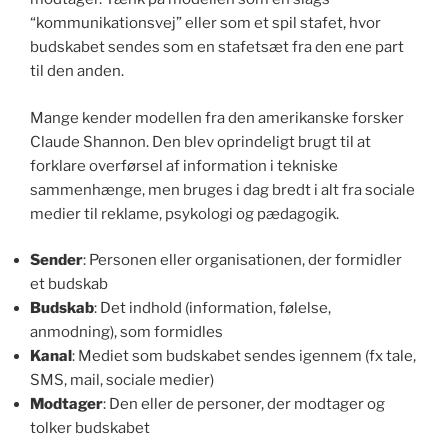
“kommunikationsvej” eller som et spil stafet, hvor
budskabet sendes som en stafetsæt fra den ene part
til den anden.
Mange kender modellen fra den amerikanske forsker
Claude Shannon. Den blev oprindeligt brugt til at
forklare overførsel af information i tekniske
sammenhænge, men bruges i dag bredt i alt fra sociale
medier til reklame, psykologi og pædagogik.
Sender
: Personen eller organisationen, der formidler
et budskab
Budskab
: Det indhold (information, følelse,
anmodning), som formidles
Kanal
: Mediet som budskabet sendes igennem (fx tale,
SMS, mail, sociale medier)
Modtager
: Den eller de personer, der modtager og
tolker budskabet