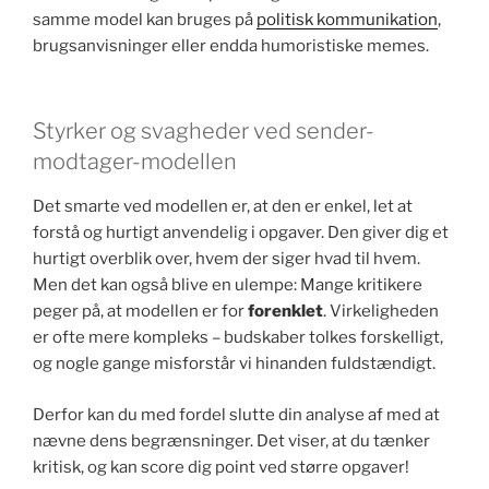
samme model kan bruges på
politisk kommunikation
,
brugsanvisninger eller endda humoristiske memes.
Styrker og svagheder ved sender-
modtager-modellen
Det smarte ved modellen er, at den er enkel, let at
forstå og hurtigt anvendelig i opgaver. Den giver dig et
hurtigt overblik over, hvem der siger hvad til hvem.
Men det kan også blive en ulempe: Mange kritikere
peger på, at modellen er for
forenklet
. Virkeligheden
er ofte mere kompleks – budskaber tolkes forskelligt,
og nogle gange misforstår vi hinanden fuldstændigt.
Derfor kan du med fordel slutte din analyse af med at
nævne dens begrænsninger. Det viser, at du tænker
kritisk, og kan score dig point ved større opgaver!