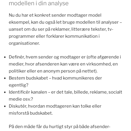
modellen i din analyse
Nu du har et konkret sender modtager model
eksempel, kan du også let bruge modellen til analyser –
uanset om du ser på reklamer, litterære tekster, tv-
programmer eller forklarer kommunikation i
organisationer.
Definér, hvem sender og modtager er (ofte afgørende i
medier, hvor afsenderen kan være en virksomhed, en
politiker eller en anonym person på nettet).
Bestem budskabet – hvad kommunikeres der
egentlig?
Identificér kanalen – er det tale, billede, reklame, socialt
medie osv.?
Diskutér, hvordan modtageren kan tolke eller
misforstå budskabet.
På den måde får du hurtigt styr på både afsender-