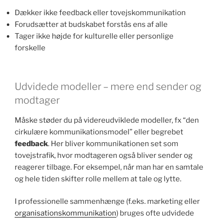
Dækker ikke feedback eller tovejskommunikation
Forudsætter at budskabet forstås ens af alle
Tager ikke højde for kulturelle eller personlige
forskelle
Udvidede modeller – mere end sender og
modtager
Måske støder du på videreudviklede modeller, fx “den
cirkulære kommunikationsmodel” eller begrebet
feedback
. Her bliver kommunikationen set som
tovejstrafik, hvor modtageren også bliver sender og
reagerer tilbage. For eksempel, når man har en samtale
og hele tiden skifter rolle mellem at tale og lytte.
I professionelle sammenhænge (f.eks. marketing eller
organisationskommunikation
) bruges ofte udvidede