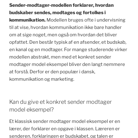
Sender-modtager-modellen forklarer, hvordan
budskaber sendes, modtages og fortolkes i
kommunikation.
Modellen bruges ofte i undervisning
til at vise, hvordan kommunikation ikke bare handler
om at sige noget, men også om hvordan det bliver
opfattet. Den består typisk af en afsender, et budskab,
en kanal og en modtager. For mange studerende virker
modellen abstrakt, men med et konkret sender
modtager model eksempel bliver den langt nemmere
at forstå. Derfor er den populær i dansk,
kommunikation og marketing.
Kan du give et konkret sender modtager
model eksempel?
Et klassisk sender modtager model eksempel er en
lærer, der forklarer en opgave i klassen. Læreren er
senderen, forklaringen er budskabet, og talen er