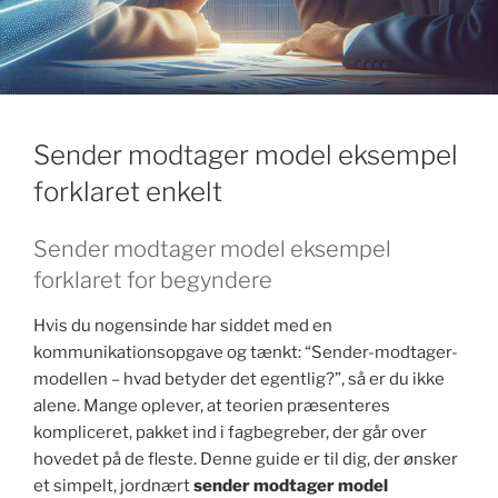
k
Sender modtager model eksempel
forklaret enkelt
Sender modtager model eksempel
forklaret for begyndere
Hvis du nogensinde har siddet med en
kommunikationsopgave og tænkt: “Sender-modtager-
modellen – hvad betyder det egentlig?”, så er du ikke
alene. Mange oplever, at teorien præsenteres
kompliceret, pakket ind i fagbegreber, der går over
hovedet på de fleste. Denne guide er til dig, der ønsker
et simpelt, jordnært
sender modtager model