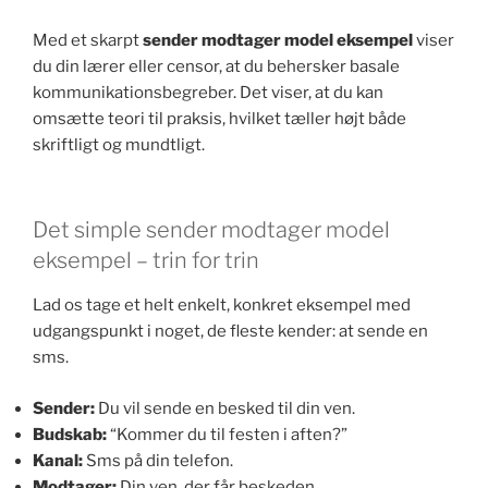
Med et skarpt
sender modtager model eksempel
viser
du din lærer eller censor, at du behersker basale
kommunikationsbegreber. Det viser, at du kan
omsætte teori til praksis, hvilket tæller højt både
skriftligt og mundtligt.
Det simple sender modtager model
eksempel – trin for trin
Lad os tage et helt enkelt, konkret eksempel med
udgangspunkt i noget, de fleste kender: at sende en
sms.
Sender:
Du vil sende en besked til din ven.
Budskab:
“Kommer du til festen i aften?”
Kanal:
Sms på din telefon.
Modtager:
Din ven, der får beskeden.