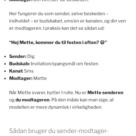
Her fungerer du som sender, selve beskeden –
indholdet – er budskabet, sms’en er kanalen, og din ven
er modtageren. I praksis kan det se sådan ud:
“Hej Mette, kommer du til festen i aften? 😃”
Sender:
Dig
Budskab:
Invitation/spørgsmål om festen
Kanal:
Sms
Modtager:
Mette
Når Mette svarer, bytter I rolle. Nu er
Mette senderen
og
du modtageren
. På den måde kan man sige, at
modellen er mere dynamisk i virkeligheden.
Sådan bruger du sender-modtager-