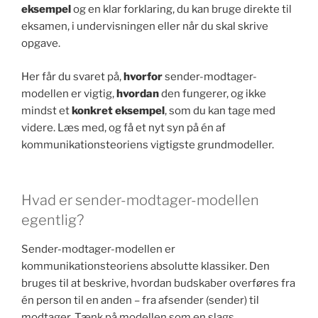
eksempel
og en klar forklaring, du kan bruge direkte til
eksamen, i undervisningen eller når du skal skrive
opgave.
Her får du svaret på,
hvorfor
sender-modtager-
modellen er vigtig,
hvordan
den fungerer, og ikke
mindst et
konkret eksempel
, som du kan tage med
videre. Læs med, og få et nyt syn på én af
kommunikationsteoriens vigtigste grundmodeller.
Hvad er sender-modtager-modellen
egentlig?
Sender-modtager-modellen er
kommunikationsteoriens absolutte klassiker. Den
bruges til at beskrive, hvordan budskaber overføres fra
én person til en anden – fra afsender (sender) til
modtager. Tænk på modellen som en slags