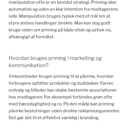
manipulation ofte er en bevidst strategi. Priming sker
automatisk og uden en klar intention fra modtagerens
side. Manipulation bruges typisk med et mål om at
styre andres handlinger direkte. Man kan dog godt
bruge viden om priming på både etisk og uetisk vis,
afhængigt af formålet.
Hvordan bruges priming i marketing og
kommunikation?
Virksomheder bruger priming til at påvirke, hvordan
forbrugere opfatter produkter og budskaber. Farver,
ordvalg og billeder kan skabe bestemte associationer
hos modtageren. For eksempel forbindes grøn ofte
med bæredygtighed og ro. På den måde kan priming
påvirke beslutninger uden direkte reklameargumenter.
Det gør det til et effektivt værktøj i branding.