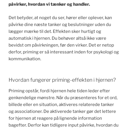
påvirker, hvordan vi tænker og handler.
Det betyder, at noget du ser, hører eller oplever, kan
påvirke dine næste tanker og beslutninger uden du
lægger mærke til det. Effekten sker hurtigt og
automatisk i hjernen. Du behøver altså ikke være
bevidst om påvirkningen, før den virker. Det er netop
derfor, priming er så interessant inden for psykologi og
kommunikation.
Hvordan fungerer priming-effekten i hjernen?
Priming opstår, fordi hjernen hele tiden leder efter
genkendelige mønstre. Når du præsenteres for et ord,
billede eller en situation, aktiveres relaterede tanker
og associationer. De aktiverede tanker gør det lettere
for hjernen at reagere på lignende information
bagefter. Derfor kan tidligere input påvirke, hvordan du