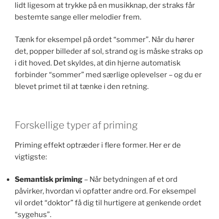
lidt ligesom at trykke på en musikknap, der straks får
bestemte sange eller melodier frem.
Tænk for eksempel på ordet “sommer”. Når du hører
det, popper billeder af sol, strand og is måske straks op
i dit hoved. Det skyldes, at din hjerne automatisk
forbinder “sommer” med særlige oplevelser – og du er
blevet primet til at tænke i den retning.
Forskellige typer af priming
Priming effekt optræder i flere former. Her er de
vigtigste:
Semantisk priming
– Når betydningen af et ord
påvirker, hvordan vi opfatter andre ord. For eksempel
vil ordet “doktor” få dig til hurtigere at genkende ordet
“sygehus”.