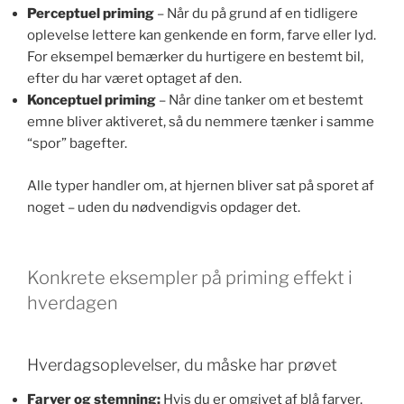
Perceptuel priming
– Når du på grund af en tidligere
oplevelse lettere kan genkende en form, farve eller lyd.
For eksempel bemærker du hurtigere en bestemt bil,
efter du har været optaget af den.
Konceptuel priming
– Når dine tanker om et bestemt
emne bliver aktiveret, så du nemmere tænker i samme
“spor” bagefter.
Alle typer handler om, at hjernen bliver sat på sporet af
noget – uden du nødvendigvis opdager det.
Konkrete eksempler på priming effekt i
hverdagen
Hverdagsoplevelser, du måske har prøvet
Farver og stemning:
Hvis du er omgivet af blå farver,