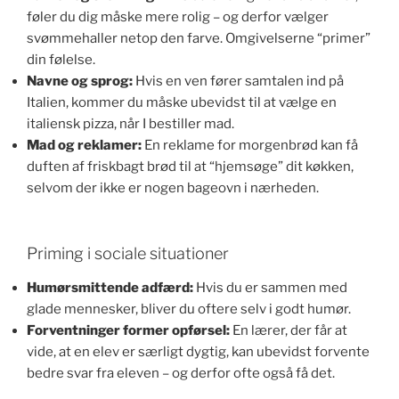
føler du dig måske mere rolig – og derfor vælger
svømmehaller netop den farve. Omgivelserne “primer”
din følelse.
Navne og sprog:
Hvis en ven fører samtalen ind på
Italien, kommer du måske ubevidst til at vælge en
italiensk pizza, når I bestiller mad.
Mad og reklamer:
En reklame for morgenbrød kan få
duften af friskbagt brød til at “hjemsøge” dit køkken,
selvom der ikke er nogen bageovn i nærheden.
Priming i sociale situationer
Humørsmittende adfærd:
Hvis du er sammen med
glade mennesker, bliver du oftere selv i godt humør.
Forventninger former opførsel:
En lærer, der får at
vide, at en elev er særligt dygtig, kan ubevidst forvente
bedre svar fra eleven – og derfor ofte også få det.