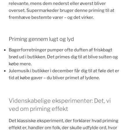
relevante, mens dem nederst eller øverst bliver
overset. Supermarkeder bruger denne priming til at
fremhæve bestemte varer – og det virker.
Priming gennem lugt og lyd
Bagerforretninger pumper ofte duften af friskbagt
brød ud i butikken. Det primes dig til at blive sulten og
købe mere.
Julemusik i butikker i december får dig til at føle det er
tid at købe gaver – du bliver primet af lydene.
Videnskabelige eksperimenter: Det, vi
ved om priming effekt
Det klassiske eksperiment, der forklarer hvad priming
effekt er, handler om folk, der skulle udfylde ord, hvor