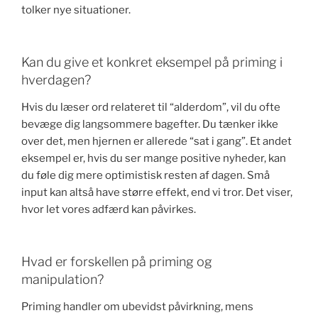
tolker nye situationer.
Kan du give et konkret eksempel på priming i
hverdagen?
Hvis du læser ord relateret til “alderdom”, vil du ofte
bevæge dig langsommere bagefter. Du tænker ikke
over det, men hjernen er allerede “sat i gang”. Et andet
eksempel er, hvis du ser mange positive nyheder, kan
du føle dig mere optimistisk resten af dagen. Små
input kan altså have større effekt, end vi tror. Det viser,
hvor let vores adfærd kan påvirkes.
Hvad er forskellen på priming og
manipulation?
Priming handler om ubevidst påvirkning, mens