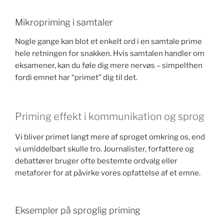
Mikropriming i samtaler
Nogle gange kan blot et enkelt ord i en samtale prime
hele retningen for snakken. Hvis samtalen handler om
eksamener, kan du føle dig mere nervøs – simpelthen
fordi emnet har “primet” dig til det.
Priming effekt i kommunikation og sprog
Vi bliver primet langt mere af sproget omkring os, end
vi umiddelbart skulle tro. Journalister, forfattere og
debattører bruger ofte bestemte ordvalg eller
metaforer for at påvirke vores opfattelse af et emne.
Eksempler på sproglig priming