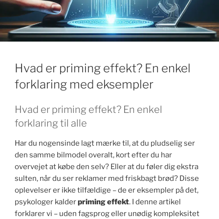
k
Hvad er priming effekt? En enkel
forklaring med eksempler
Hvad er priming effekt? En enkel
forklaring til alle
Har du nogensinde lagt mærke til, at du pludselig ser
den samme bilmodel overalt, kort efter du har
overvejet at købe den selv? Eller at du føler dig ekstra
sulten, når du ser reklamer med friskbagt brød? Disse
oplevelser er ikke tilfældige – de er eksempler på det,
psykologer kalder
priming effekt
. I denne artikel
forklarer vi – uden fagsprog eller unødig kompleksitet