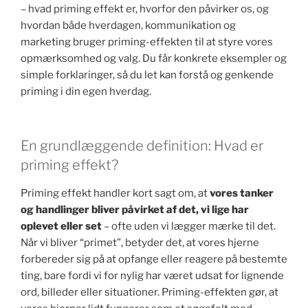
– hvad priming effekt er, hvorfor den påvirker os, og
hvordan både hverdagen, kommunikation og
marketing bruger priming-effekten til at styre vores
opmærksomhed og valg. Du får konkrete eksempler og
simple forklaringer, så du let kan forstå og genkende
priming i din egen hverdag.
En grundlæggende definition: Hvad er
priming effekt?
Priming effekt handler kort sagt om, at
vores tanker
og handlinger bliver påvirket af det, vi lige har
oplevet eller set
– ofte uden vi lægger mærke til det.
Når vi bliver “primet”, betyder det, at vores hjerne
forbereder sig på at opfange eller reagere på bestemte
ting, bare fordi vi for nylig har været udsat for lignende
ord, billeder eller situationer. Priming-effekten gør, at