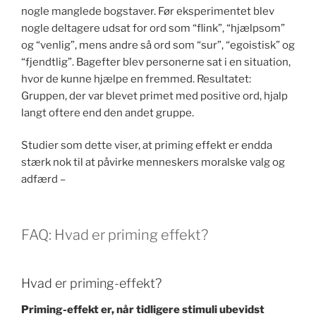
nogle manglede bogstaver. Før eksperimentet blev
nogle deltagere udsat for ord som “flink”, “hjælpsom”
og “venlig”, mens andre så ord som “sur”, “egoistisk” og
“fjendtlig”. Bagefter blev personerne sat i en situation,
hvor de kunne hjælpe en fremmed. Resultatet:
Gruppen, der var blevet primet med positive ord, hjalp
langt oftere end den andet gruppe.
Studier som dette viser, at priming effekt er endda
stærk nok til at påvirke menneskers moralske valg og
adfærd –
FAQ: Hvad er priming effekt?
Hvad er priming-effekt?
Priming-effekt er, når tidligere stimuli ubevidst