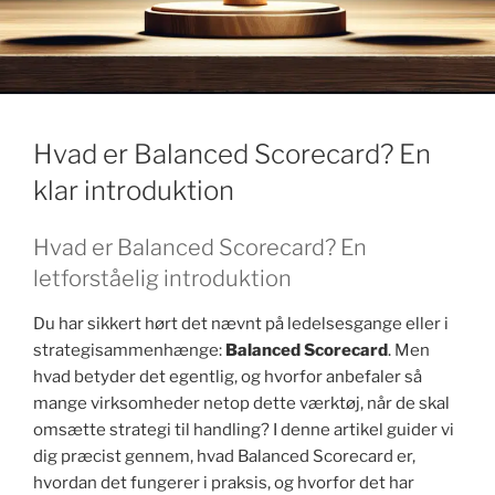
k
Hvad er Balanced Scorecard? En
klar introduktion
Hvad er Balanced Scorecard? En
letforståelig introduktion
Du har sikkert hørt det nævnt på ledelsesgange eller i
strategisammenhænge:
Balanced Scorecard
. Men
hvad betyder det egentlig, og hvorfor anbefaler så
mange virksomheder netop dette værktøj, når de skal
omsætte strategi til handling? I denne artikel guider vi
dig præcist gennem, hvad Balanced Scorecard er,
hvordan det fungerer i praksis, og hvorfor det har