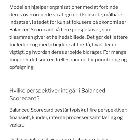
Modellen hjælper organisationer med at forbinde
deres overordnede strategi med konkrete, målbare
indsatser. I stedet for kun at fokusere på økonomi ser
Balanced Scorecard på flere perspektiver, som
tilsammen giver et helhedsbillede. Det gør det lettere
for ledere og medarbejdere at forstå, hvad der er
vigtigt, og hvordan deres arbejde bidrager. For mange
fungerer det som en fælles ramme for prioritering og
opfølgning.
Hvilke perspektiver indgår i Balanced
Scorecard?
Balanced Scorecard består typisk af fire perspektiver:
finansielt, kunder, interne processer samt læring og
vækst.
De finansielle mål viser, om strategien skaber