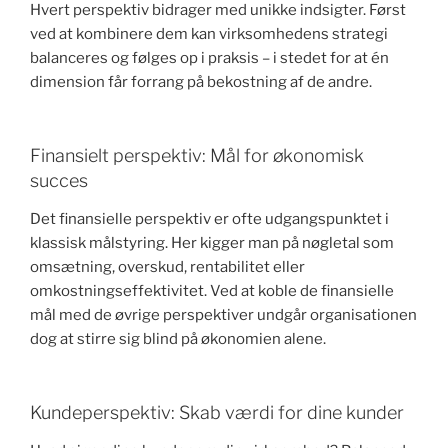
Hvert perspektiv bidrager med unikke indsigter. Først
ved at kombinere dem kan virksomhedens strategi
balanceres og følges op i praksis – i stedet for at én
dimension får forrang på bekostning af de andre.
Finansielt perspektiv: Mål for økonomisk
succes
Det finansielle perspektiv er ofte udgangspunktet i
klassisk målstyring. Her kigger man på nøgletal som
omsætning, overskud, rentabilitet eller
omkostningseffektivitet. Ved at koble de finansielle
mål med de øvrige perspektiver undgår organisationen
dog at stirre sig blind på økonomien alene.
Kundeperspektiv: Skab værdi for dine kunder