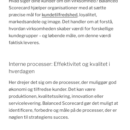
Hvad siger dine kunder om din virksomhed? Balanced
Scorecard hjælper organisationer med at sætte
præcise mål for
kundetilfredshed
, loyalitet,
markedsandele og image. Det handler om at forstå,
hvordan virksomheden skaber værdi for forskellige
kundegrupper – og løbende måle, om denne værdi
faktisk leveres.
Interne processer: Effektivitet og kvalitet i
hverdagen
Her drejer det sig om de processer, der muliggør god
økonomi og tilfredse kunder. Det kan være
produktionen, kvalitetssikring, innovation eller
servicelevering. Balanced Scorecard gør det muligt at
identificere, forbedre og måle på de processer, der er
nøglen til strategiens succes.