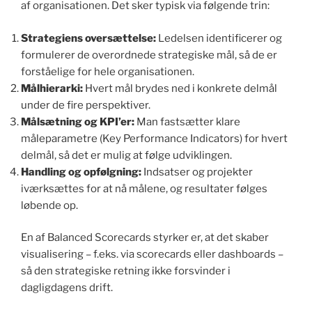
af organisationen. Det sker typisk via følgende trin:
Strategiens oversættelse:
Ledelsen identificerer og
formulerer de overordnede strategiske mål, så de er
forståelige for hele organisationen.
Målhierarki:
Hvert mål brydes ned i konkrete delmål
under de fire perspektiver.
Målsætning og KPI’er:
Man fastsætter klare
måleparametre (Key Performance Indicators) for hvert
delmål, så det er mulig at følge udviklingen.
Handling og opfølgning:
Indsatser og projekter
iværksættes for at nå målene, og resultater følges
løbende op.
En af Balanced Scorecards styrker er, at det skaber
visualisering – f.eks. via scorecards eller dashboards –
så den strategiske retning ikke forsvinder i
dagligdagens drift.