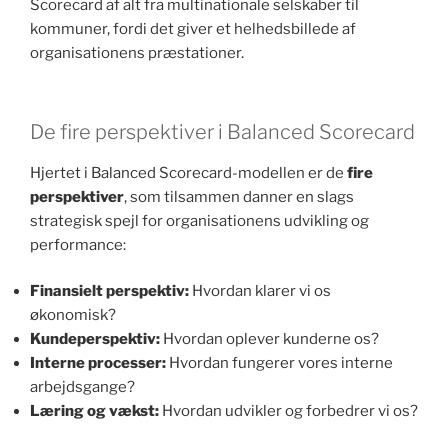
Scorecard af alt fra multinationale selskaber til
kommuner, fordi det giver et helhedsbillede af
organisationens præstationer.
De fire perspektiver i Balanced Scorecard
Hjertet i Balanced Scorecard-modellen er de
fire
perspektiver
, som tilsammen danner en slags
strategisk spejl for organisationens udvikling og
performance:
Finansielt perspektiv:
Hvordan klarer vi os
økonomisk?
Kundeperspektiv:
Hvordan oplever kunderne os?
Interne processer:
Hvordan fungerer vores interne
arbejdsgange?
Læring og vækst:
Hvordan udvikler og forbedrer vi os?