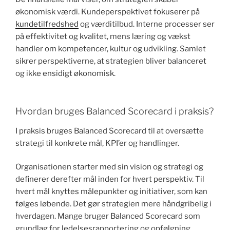
økonomisk værdi. Kundeperspektivet fokuserer på
kundetilfredshed
og værditilbud. Interne processer ser
på effektivitet og kvalitet, mens læring og vækst
handler om kompetencer, kultur og udvikling. Samlet
sikrer perspektiverne, at strategien bliver balanceret
og ikke ensidigt økonomisk.
Hvordan bruges Balanced Scorecard i praksis?
I praksis bruges Balanced Scorecard til at oversætte
strategi til konkrete mål, KPI’er og handlinger.
Organisationen starter med sin vision og strategi og
definerer derefter mål inden for hvert perspektiv. Til
hvert mål knyttes målepunkter og initiativer, som kan
følges løbende. Det gør strategien mere håndgribelig i
hverdagen. Mange bruger Balanced Scorecard som
grundlag for ledelsesrapportering og opfølgning.