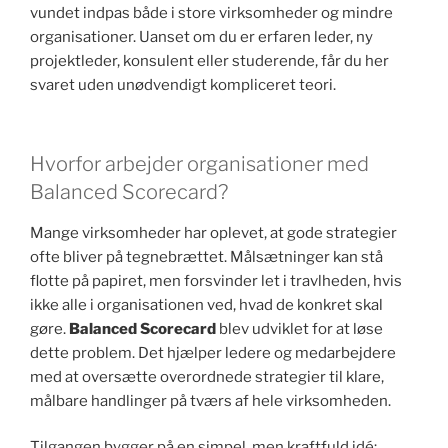
vundet indpas både i store virksomheder og mindre
organisationer. Uanset om du er erfaren leder, ny
projektleder, konsulent eller studerende, får du her
svaret uden unødvendigt kompliceret teori.
Hvorfor arbejder organisationer med
Balanced Scorecard?
Mange virksomheder har oplevet, at gode strategier
ofte bliver på tegnebrættet. Målsætninger kan stå
flotte på papiret, men forsvinder let i travlheden, hvis
ikke alle i organisationen ved, hvad de konkret skal
gøre.
Balanced Scorecard
blev udviklet for at løse
dette problem. Det hjælper ledere og medarbejdere
med at oversætte overordnede strategier til klare,
målbare handlinger på tværs af hele virksomheden.
Tilgangen bygger på en simpel, men kraftfuld idé: